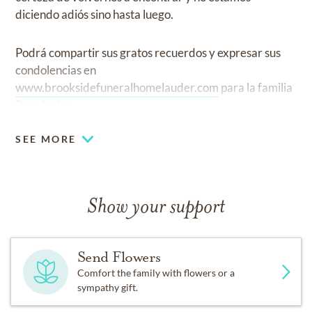
diciendo adiós sino hasta luego.
Podrá compartir sus gratos recuerdos y expresar sus
condolencias en
www.brooksidefuneralhomelauder.com
para la familia
Ruvalcaba.
SEE MORE
Show your support
Send Flowers
Comfort the family with flowers or a
sympathy gift.