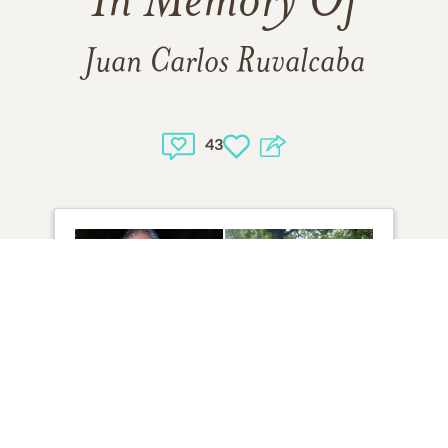
In Memory Of
Juan Carlos Ruvalcaba
43