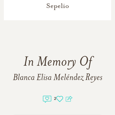
Sepelio
In Memory Of
Blanca Elisa Meléndez Reyes
2