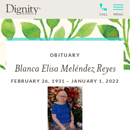
CALL
MENU
OBITUARY
Blanca Elisa Meléndez Reyes
FEBRUARY 26, 1931
–
JANUARY 1, 2022