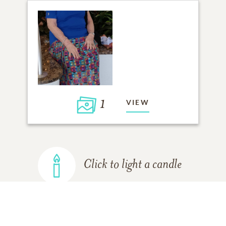
1
VIEW
Click to light a candle
ADD A MEMORY