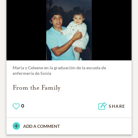
Maria y Celeene en la graduación de la escuela de
enfermería de Sonia
From the Family
0
SHARE
ADD A COMMENT