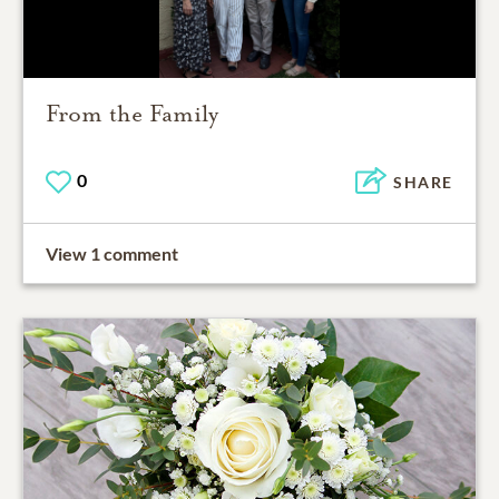
From the Family
0
SHARE
View 1 comment