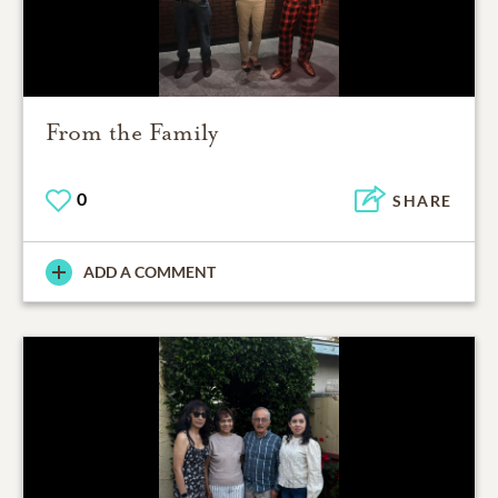
From the Family
0
SHARE
ADD A COMMENT