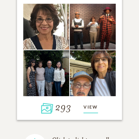
293
VIEW