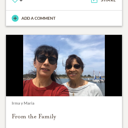
ADD A COMMENT
Irma y Maria
From the Family