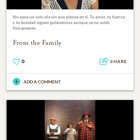
No pasa un solo día sin que piense en ti. Tu amor, tu fuerza
y tu bondad siguen guiándonos aunque ya no estés
físicamente.
From the Family
0
SHARE
ADD A COMMENT