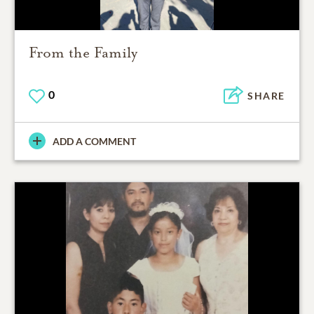
From the Family
0
SHARE
ADD A COMMENT