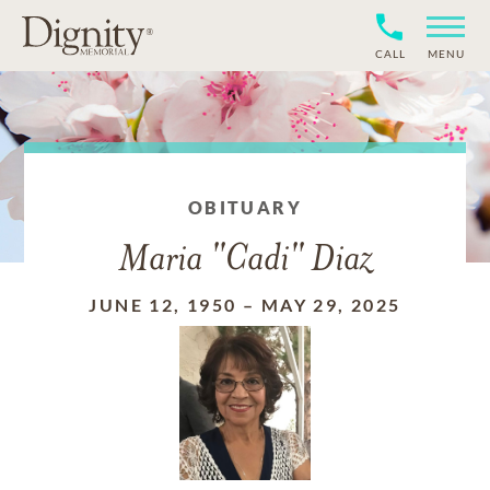
CALL
MENU
OBITUARY
Maria "Cadi" Diaz
JUNE 12, 1950
–
MAY 29, 2025