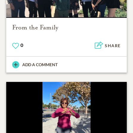
From the Family
0
SHARE
ADD A COMMENT