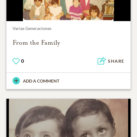
Varias Generaciones
From the Family
0
SHARE
ADD A COMMENT