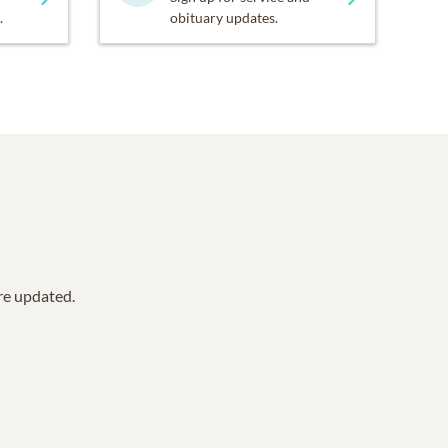
.
obituary updates.
are updated.