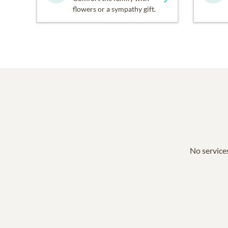
flowers or a sympathy gift.
No services