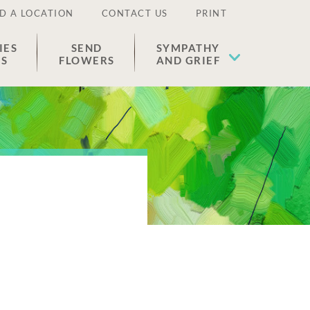
D A LOCATION
CONTACT US
PRINT
IES
SEND
SYMPATHY
ES
FLOWERS
AND GRIEF