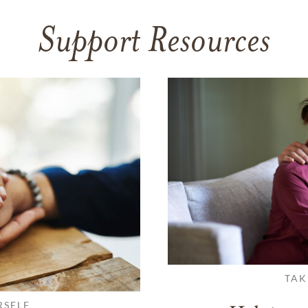
Support Resources
TAK
RSELF