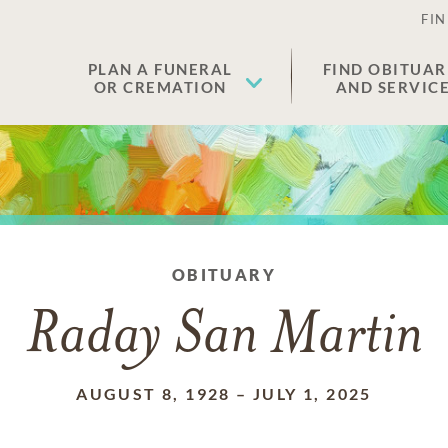
FIN
PLAN A FUNERAL
FIND OBITUAR
OR CREMATION
AND SERVIC
OBITUARY
Raday San Martin
AUGUST 8, 1928
–
JULY 1, 2025