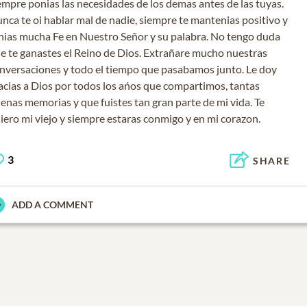
empre ponias las necesidades de los demas antes de las tuyas.
nca te oi hablar mal de nadie, siempre te mantenias positivo y
nias mucha Fe en Nuestro Señor y su palabra. No tengo duda
e te ganastes el Reino de Dios. Extrañare mucho nuestras
nversaciones y todo el tiempo que pasabamos junto. Le doy
acias a Dios por todos los ańos que compartimos, tantas
enas memorias y que fuistes tan gran parte de mi vida. Te
iero mi viejo y siempre estaras conmigo y en mi corazon.
3
SHARE
ADD A COMMENT