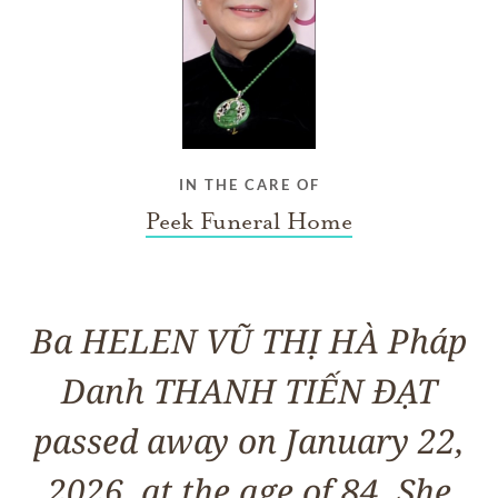
IN THE CARE OF
Peek Funeral Home
Ba HELEN VŨ THỊ HÀ Pháp
Danh THANH TIẾN ĐẠT
passed away on January 22,
2026, at the age of 84. She