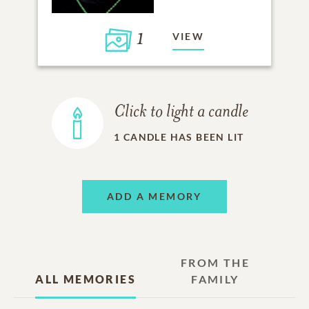
1
VIEW
Click to light a candle
1
CANDLE HAS BEEN LIT
ADD A MEMORY
FROM THE
ALL MEMORIES
FAMILY