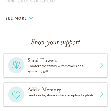
TANG GIA ĐỒNG KHẤP BÁO
SEE MORE
Show your support
Send Flowers
Comfort the family with flowers or a
sympathy gift.
Add a Memory
Send a note, share a story or upload a photo.