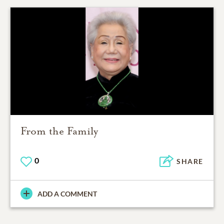
From the Family
0
SHARE
ADD A COMMENT