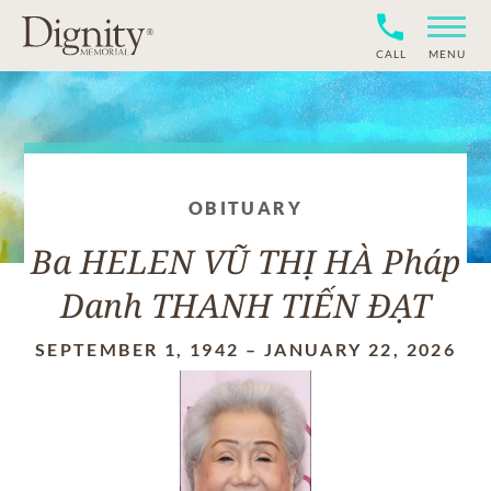
CALL
MENU
OBITUARY
Ba HELEN VŨ THỊ HÀ Pháp
Danh THANH TIẾN ĐẠT
SEPTEMBER 1, 1942
–
JANUARY 22, 2026