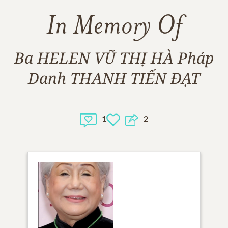
In Memory Of
Ba HELEN VŨ THỊ HÀ Pháp
Danh THANH TIẾN ĐẠT
1
2