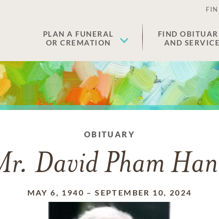
FIN
PLAN A FUNERAL
FIND OBITUAR
OR CREMATION
AND SERVIC
OBITUARY
Mr. David Pham Han
MAY 6, 1940
–
SEPTEMBER 10, 2024