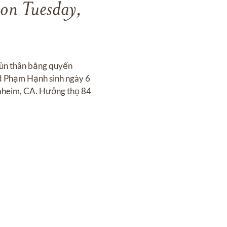
on Tuesday,
 cùn thân bằng quyến
id Phạm Hạnh sinh ngày 6
naheim, CA. Hưởng thọ 84