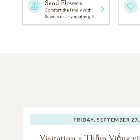
Send Flowers
Comfort the family with
flowers or a sympathy gift.
FRIDAY,
SEPTEMBER 27,
Visitation - Thăm Viếng 