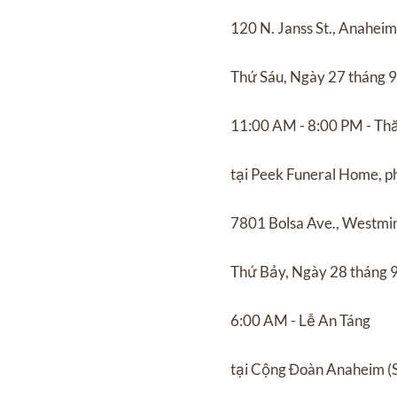
120 N. Janss St., Anahei
Thứ Sáu, Ngày 27 tháng 
11:00 AM - 8:00 PM - T
tại Peek Funeral Home, p
7801 Bolsa Ave., Westmi
Thứ Bảy, Ngày 28 tháng 
6:00 AM - Lễ An Táng
tại Cộng Đoàn Anaheim (S