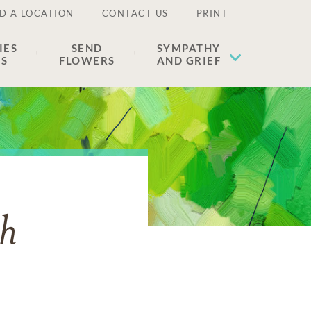
D A LOCATION
CONTACT US
PRINT
IES
SEND
SYMPATHY
ES
FLOWERS
AND GRIEF
h