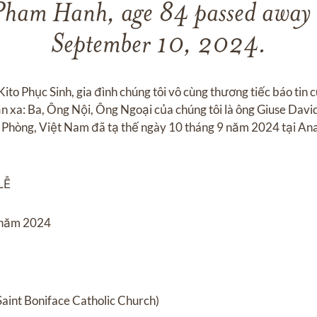
Pham Hanh, age 84 passed away 
September 10, 2024.
ito Phục Sinh, gia đình chúng tôi vô cùng thương tiếc báo tin
ần xa: Ba, Ông Nội, Ông Ngoại của chúng tôi là ông Giuse Dav
 Phòng, Việt Nam đã tạ thế ngày 10 tháng 9 năm 2024 tại A
LỄ
 năm 2024
aint Boniface Catholic Church)