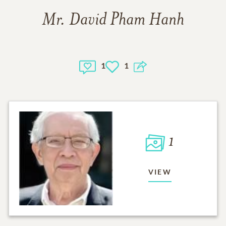
Mr. David Pham Hanh
1
1
1
VIEW