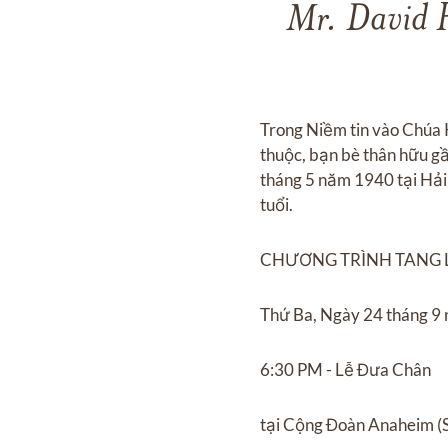
Mr. David 
Trong Niềm tin vào Chúa K
thuộc, bạn bè thân hữu g
tháng 5 năm 1940 tại Hải
tuổi.
CHƯƠNG TRÌNH TANG 
Thứ Ba, Ngày 24 tháng 9
6:30 PM - Lễ Đưa Chân
tại Cộng Đoàn Anaheim (S