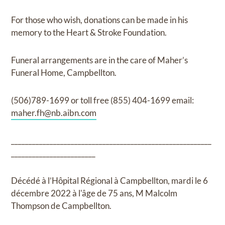
For those who wish, donations can be made in his
memory to the Heart & Stroke Foundation.
Funeral arrangements are in the care of Maher’s
Funeral Home, Campbellton.
(506)789-1699 or toll free (855) 404-1699 email:
maher.fh@nb.aibn.com
_________________________________________________________
________________________
Décédé à l’Hôpital Régional à Campbellton, mardi le 6
décembre 2022 à l'âge de 75 ans, M Malcolm
Thompson de Campbellton.