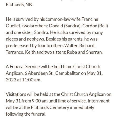
Flatlands, NB.
He is survived by his common-law-wife Francine
Ouellet, two brothers; Donald (Sandra), Gordon (Bell)
and one sister; Sandra. He is also survived by many
nieces and nephews. Besides his parents, he was
predeceased by four brothers Walter, Richard,
Terrance, Keith and two sisters; Reba and Sherran.
A Funeral Service will be held from Christ Church
Anglican, 6 Aberdeen St., Campbellton on May 31,
2023 at 11:00 am.
Visitations will be held at the Christ Church Anglican on
May 31 from 9:00 am until time of service. Internment
will be at the Flatlands Cemetery immediately
following the funeral.