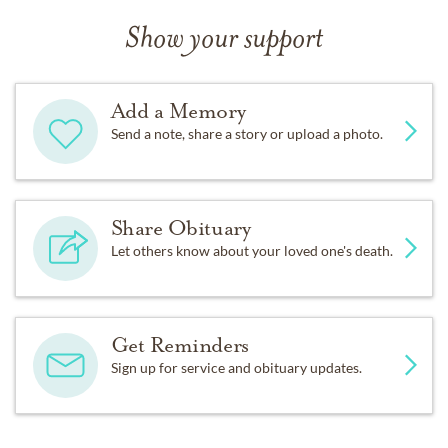
(506)789-1699 ou sans frais (855) 404-1699 courriel:
Show your support
maher.fh@nb.aibn.com
Add a Memory
Send a note, share a story or upload a photo.
Share Obituary
Let others know about your loved one's death.
Get Reminders
Sign up for service and obituary updates.