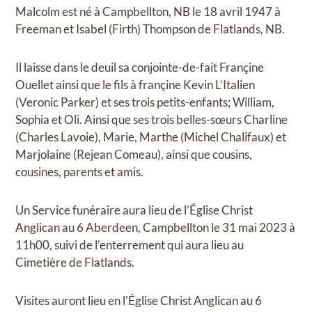
Malcolm est né à Campbellton, NB le 18 avril 1947 à
Freeman et Isabel (Firth) Thompson de Flatlands, NB.
Il laisse dans le deuil sa conjointe-de-fait Françine
Ouellet ainsi que le fils à françine Kevin L’Italien
(Veronic Parker) et ses trois petits-enfants; William,
Sophia et Oli. Ainsi que ses trois belles-sœurs Charline
(Charles Lavoie), Marie, Marthe (Michel Chalifaux) et
Marjolaine (Rejean Comeau), ainsi que cousins,
cousines, parents et amis.
Un Service funéraire aura lieu de l’Église Christ
Anglican au 6 Aberdeen, Campbellton le 31 mai 2023 à
11h00, suivi de l’enterrement qui aura lieu au
Cimetière de Flatlands.
Visites auront lieu en l'Église Christ Anglican au 6