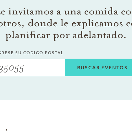
e invitamos a una comida c
otros, donde le explicamos 
planificar por adelantado.
GRESE SU CÓDIGO POSTAL
BUSCAR EVENTOS