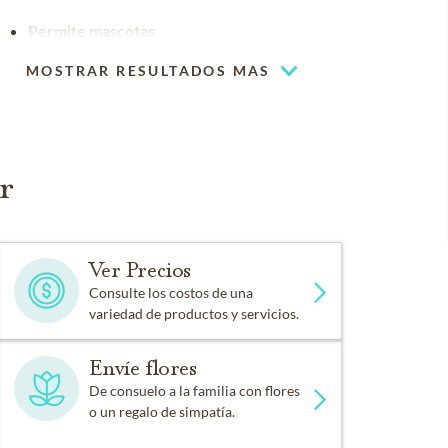
Permite mascotas
MOSTRAR RESULTADOS MAS
r
Ver Precios
Consulte los costos de una
variedad de productos y servicios.
Envíe flores
De consuelo a la familia con flores
o un regalo de simpatía.