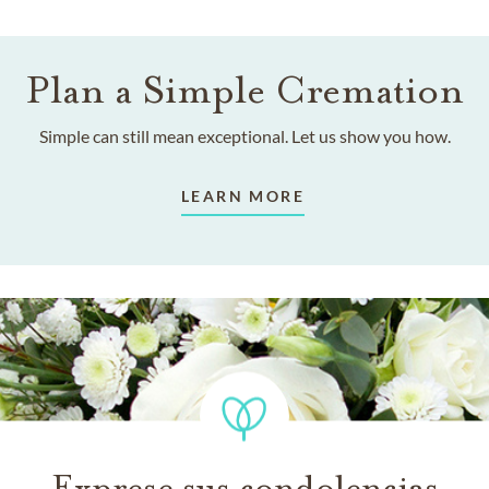
Plan a Simple Cremation
Simple can still mean exceptional. Let us show you how.
LEARN MORE
Exprese sus condolencias