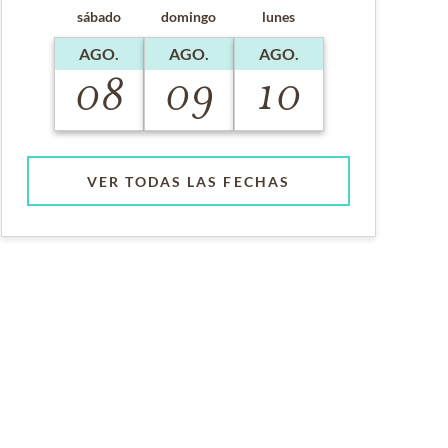
sábado
domingo
lunes
AGO.
AGO.
AGO.
08
09
10
VER TODAS LAS FECHAS