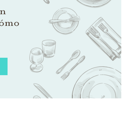
on
cómo