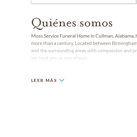
Quiénes somos
Moss Service Funeral Home in Cullman, Alabama, 
more than a century. Located between Birmingham
and the surrounding areas with compassion and pr
we treat you as one of ours.
LEER MÁS