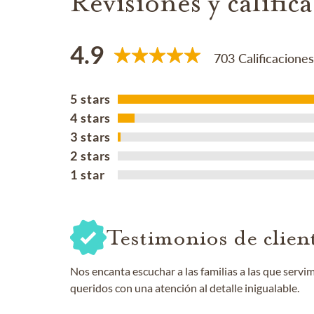
Revisiones y calific
4.9
703 Calificaciones
5 stars
4 stars
3 stars
2 stars
1 star
Testimonios de clien
Nos encanta escuchar a las familias a las que servi
queridos con una atención al detalle inigualable.