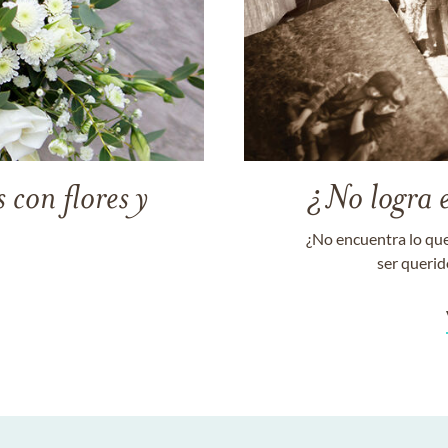
 con flores y
¿No logra 
¿No encuentra lo que
ser querid