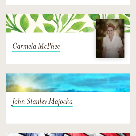
Carmela McPhee
John Stanley Majocka