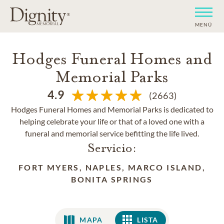
MENÚ
Hodges Funeral Homes and
Memorial Parks
4.9
(2663)
Hodges Funeral Homes and Memorial Parks is dedicated to
helping celebrate your life or that of a loved one with a
funeral and memorial service befitting the life lived.
Servicio:
FORT MYERS, NAPLES, MARCO ISLAND,
BONITA SPRINGS
MAPA
LISTA
LISTA