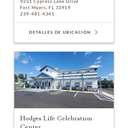
9231 Cypress Lake Drive
Fort Myers, FL 33919
239-481-4341
DETALLES DE UBICACIÓN
Hodges Life Celebration
Center