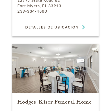
12777 State Road 82
Fort Myers, FL 33913
239-334-4880
DETALLES DE UBICACIÓN
Hodges-Kiser Funeral Home