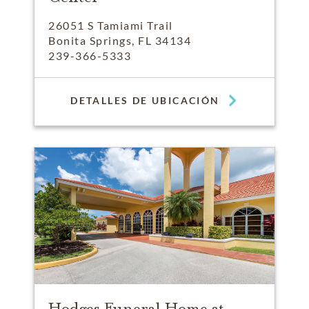
26051 S Tamiami Trail
Bonita Springs, FL 34134
239-366-5333
DETALLES DE UBICACIÓN
Hodges Funeral Home at