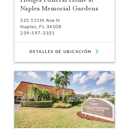
Naples Memorial Gardens
525 111th Ave N
Naples, FL 34108
239-597-3101
DETALLES DE UBICACIÓN