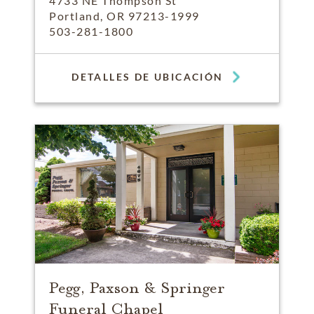
4733 NE Thompson St
Portland, OR 97213-1999
503-281-1800
DETALLES DE UBICACIÓN
Pegg, Paxson & Springer
Funeral Chapel