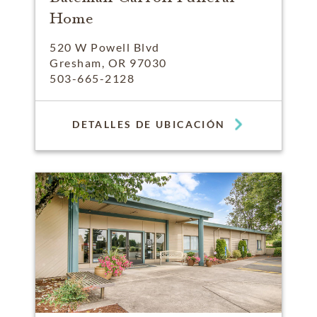
Home
520 W Powell Blvd
Gresham, OR 97030
503-665-2128
DETALLES DE UBICACIÓN