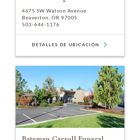
4675 SW Watson Avenue
Beaverton, OR 97005
503-644-1176
DETALLES DE UBICACIÓN
Bateman Carroll Funeral