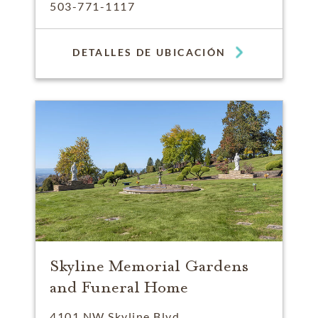
503-771-1117
DETALLES DE UBICACIÓN
Skyline Memorial Gardens
and Funeral Home
4101 NW Skyline Blvd.