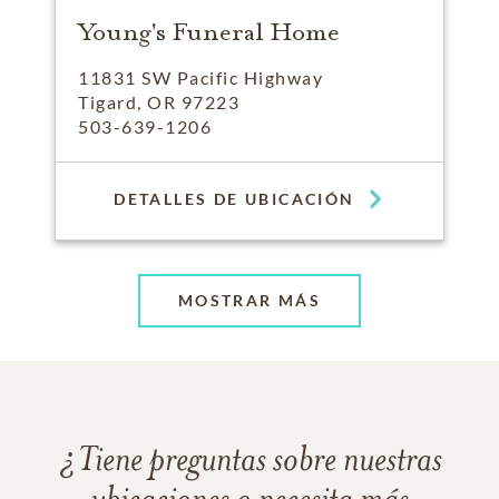
Young's Funeral Home
11831 SW Pacific Highway
Tigard, OR 97223
503-639-1206
DETALLES DE UBICACIÓN
MOSTRAR MÁS
¿Tiene preguntas sobre nuestras
ubicaciones o necesita más