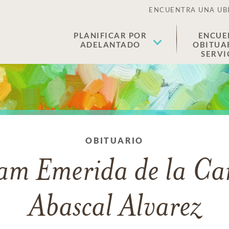
ENCUENTRA UNA UB
PLANIFICAR POR
ENCUE
ADELANTADO
OBITUA
SERVI
OBITUARIO
am Emerida de la Ca
Abascal Alvarez