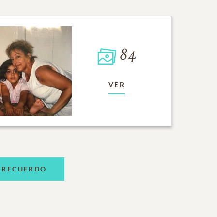
84
VER
 RECUERDO