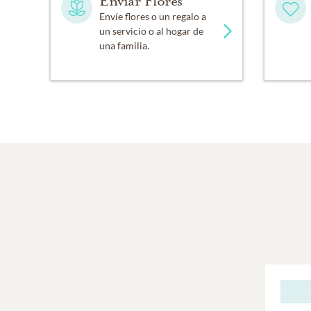
Enviar Flores
Envíe flores o un regalo a
un servicio o al hogar de
una familia.