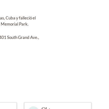
as, Cuba
y
falleció el
 Memorial Park
.
401 South Grand Ave.,