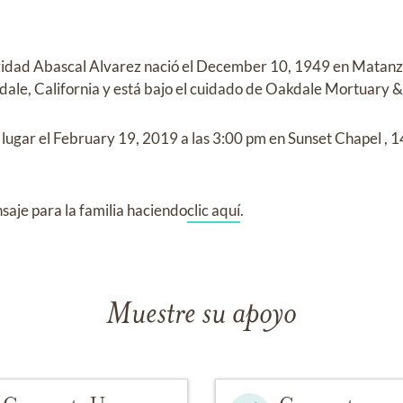
ridad Abascal Alvarez
nació el
December 10, 1949 en Matanz
dale, California
y
está bajo el cuidado de
Oakdale Mortuary &
 lugar el
February 19, 2019
a las
3:00 pm
en
Sunset Chapel
,
1
aje para la familia haciendo
clic aquí
.
Muestre su apoyo