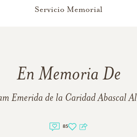
Servicio Memorial
En Memoria De
am Emerida de la Caridad Abascal Al
85