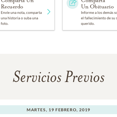
Comparta Un
Comparta
Recuerdo
Un Obituario
Envíe una nota, comparta
Informe a los demás s
una historia o suba una
el fallecimiento de su 
foto.
querido.
Servicios Previos
MARTES,
19 FEBRERO, 2019