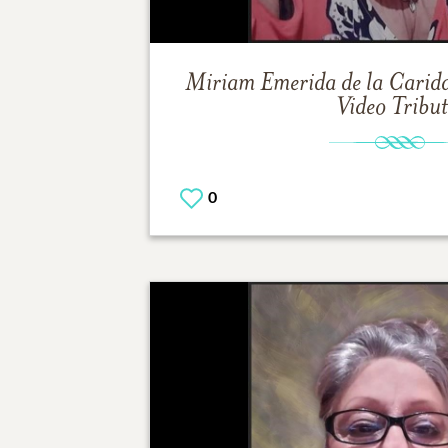
Miriam Emerida de la Carida
Video Tribu
0