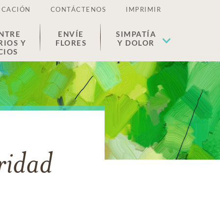
ICACIÓN
CONTÁCTENOS
IMPRIMIR
NTRE
ENVÍE
SIMPATÍA
RIOS Y
FLORES
Y DOLOR
CIOS
ridad