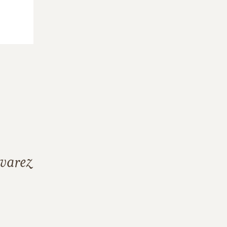
varez