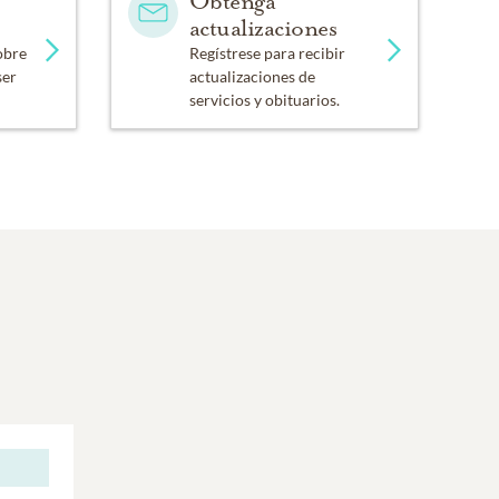
Obtenga
actualizaciones
obre
Regístrese para recibir
ser
actualizaciones de
servicios y obituarios.