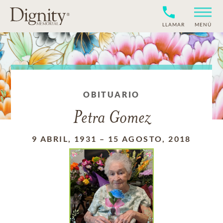
LLAMAR
MENÚ
OBITUARIO
Petra Gomez
9 ABRIL, 1931
–
15 AGOSTO, 2018