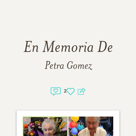
En Memoria De
Petra Gomez
2