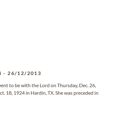
4
-
26/12/2013
 went to be with the Lord on Thursday, Dec. 26,
t. 18, 1924 in Hardin, TX. She was preceded in