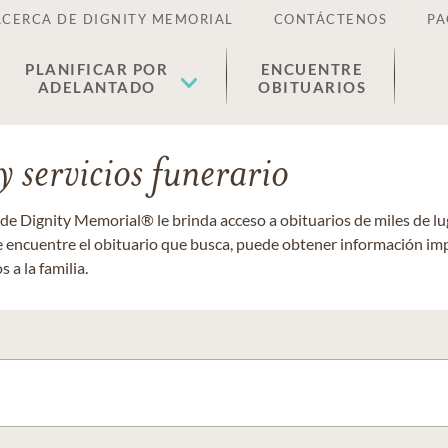
ACERCA DE DIGNITY MEMORIAL
CONTÁCTENOS
PA
PLANIFICAR POR
ENCUENTRE
ADELANTADO
OBITUARIOS
 servicios funerario
 de Dignity Memorial® le brinda acceso a obituarios de miles de 
ue encuentre el obituario que busca, puede obtener información im
 a la familia.