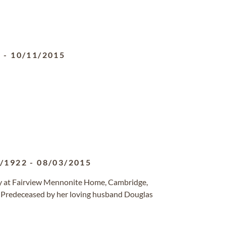
2
-
10/11/2015
2/1922
-
08/03/2015
ay at Fairview Mennonite Home, Cambridge,
. Predeceased by her loving husband Douglas