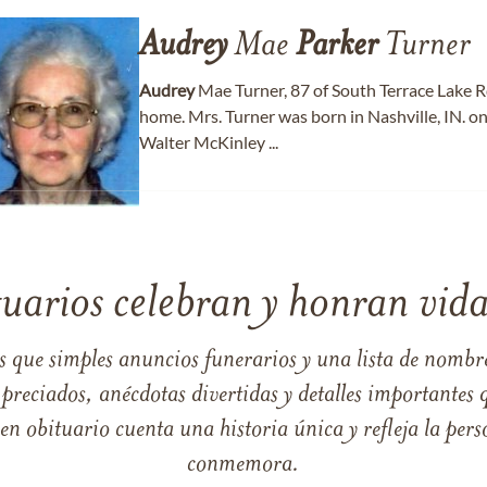
Audrey
Mae
Parker
Turner
Audrey
Mae Turner, 87 of South Terrace Lake R
home. Mrs. Turner was born in Nashville, IN. o
Walter McKinley ...
tuarios celebran y honran vida
s que simples anuncios funerarios y una lista de nombre
reciados, anécdotas divertidas y detalles importantes q
 obituario cuenta una historia única y refleja la perso
conmemora.