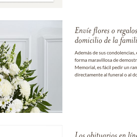
Envíe flores o regalo
domicilio de la famil
Además de sus condolencias, 
forma maravillosa de demostrar
Memorial, es fácil pedir un r
directamente al funeral o al do
Los obituarios en lín