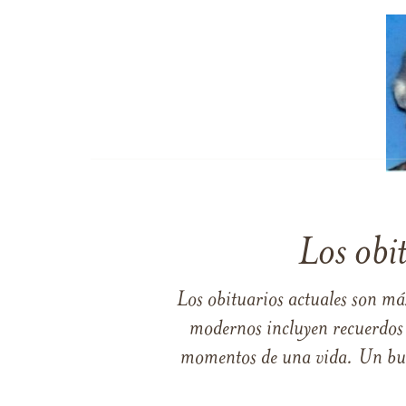
Los obi
Los obituarios actuales son má
modernos incluyen recuerdos p
momentos de una vida. Un buen