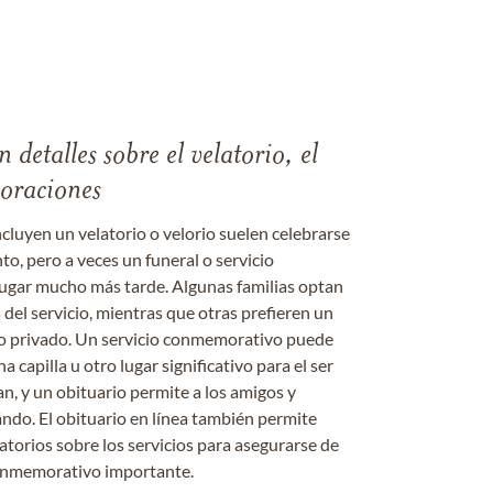
 detalles sobre el velatorio, el
moraciones
ncluyen un velatorio o velorio suelen celebrarse
nto, pero a veces un funeral o servicio
gar mucho más tarde. Algunas familias optan
s del servicio, mientras que otras prefieren un
o o privado. Un servicio conmemorativo puede
a capilla u otro lugar significativo para el ser
an, y un obituario permite a los amigos y
ándo. El obituario en línea también permite
datorios sobre los servicios para asegurarse de
onmemorativo importante.