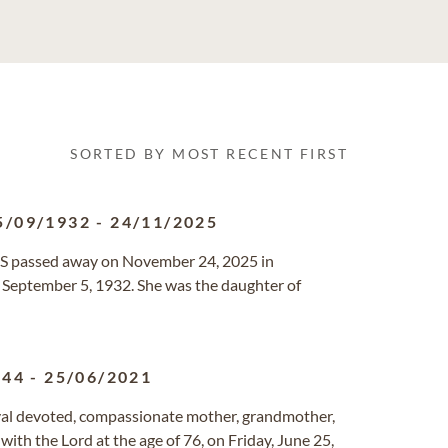
SORTED BY MOST RECENT FIRST
5/09/1932
-
24/11/2025
NS passed away on November 24, 2025 in
 September 5, 1932. She was the daughter of
944
-
25/06/2021
oyal devoted, compassionate mother, grandmother,
ith the Lord at the age of 76, on Friday, June 25,