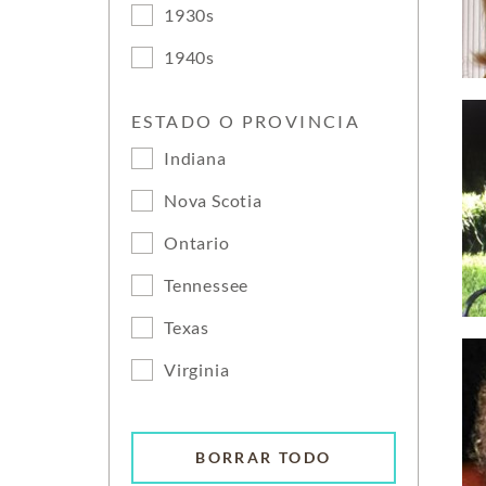
1930s
1940s
ESTADO O PROVINCIA
Indiana
Nova Scotia
Ontario
Tennessee
Texas
Virginia
BORRAR TODO