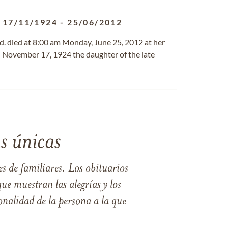
17/11/1924
-
25/06/2012
d. died at 8:00 am Monday, June 25, 2012 at her
n November 17, 1924 the daughter of the late
s únicas
s de familiares. Los obituarios
ue muestran las alegrías y los
nalidad de la persona a la que