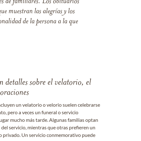
s de familiares. Los obituarios
ue muestran las alegrías y los
nalidad de la persona a la que
 detalles sobre el velatorio, el
moraciones
ncluyen un velatorio o velorio suelen celebrarse
nto, pero a veces un funeral o servicio
gar mucho más tarde. Algunas familias optan
s del servicio, mientras que otras prefieren un
o o privado. Un servicio conmemorativo puede