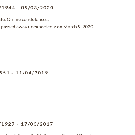
/1944
-
09/03/2020
 date. Online condolences,
6, passed away unexpectedly on March 9, 2020.
1951
-
11/04/2019
/1927
-
17/03/2017