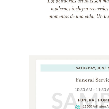
Los obituarios actuales son má
modernos incluyen recuerdos p
momentos de una vida. Un buen