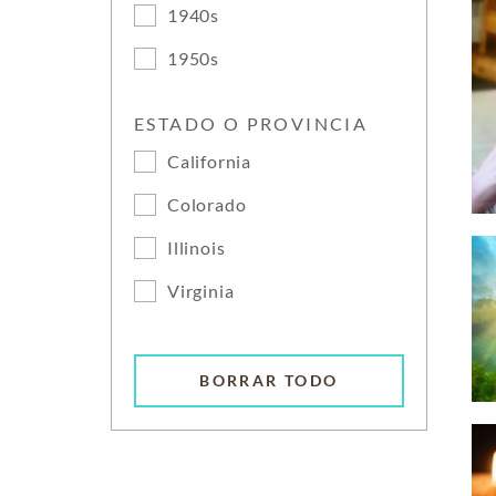
1940s
1950s
ESTADO O PROVINCIA
California
Colorado
Illinois
Virginia
BORRAR TODO