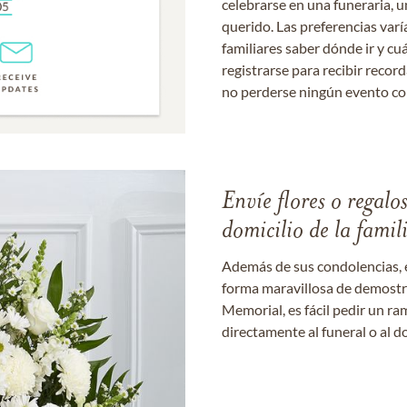
celebrarse en una funeraria, un
querido. Las preferencias varí
familiares saber dónde ir y cu
registrarse para recibir recor
no perderse ningún evento c
Envíe flores o regalo
domicilio de la famil
Además de sus condolencias, 
forma maravillosa de demostrar
Memorial, es fácil pedir un r
directamente al funeral o al do