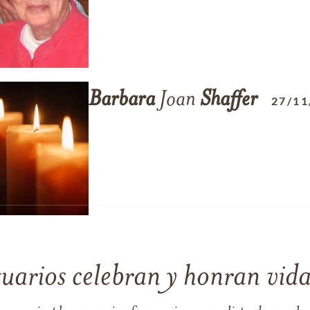
Barbara
Joan
Shaffer
27/11
tuarios celebran y honran vida