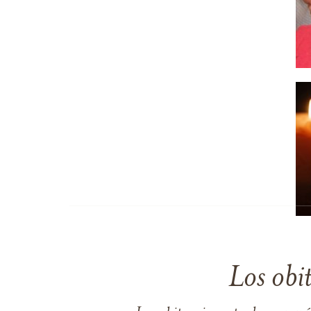
Los obi