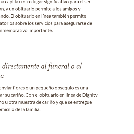
a capilla u otro lugar significativo para el ser
an, y un obituario permite a los amigos y
ándo. El obituario en línea también permite
datorios sobre los servicios para asegurarse de
onmemorativo importante.
s directamente al funeral o al
ia
enviar flores o un pequeño obsequio es una
 su cariño. Con el obituario en línea de Dignity
amo u otra muestra de cariño y que se entregue
micilio de la familia.