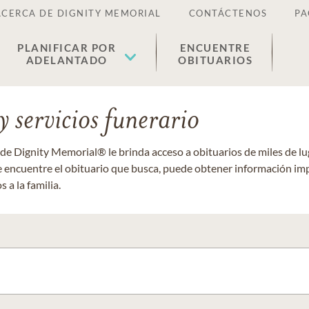
ACERCA DE DIGNITY MEMORIAL
CONTÁCTENOS
PA
PLANIFICAR POR
ENCUENTRE
ADELANTADO
OBITUARIOS
 servicios funerario
 de Dignity Memorial® le brinda acceso a obituarios de miles de 
ue encuentre el obituario que busca, puede obtener información im
 a la familia.