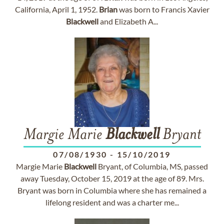
California, April 1, 1952.
Brian
was born to Francis Xavier
Blackwell
and Elizabeth A...
Margie Marie
Blackwell
Bryant
07/08/1930
-
15/10/2019
Margie Marie
Blackwell
Bryant, of Columbia, MS, passed
away Tuesday, October 15, 2019 at the age of 89. Mrs.
Bryant was born in Columbia where she has remained a
lifelong resident and was a charter me...