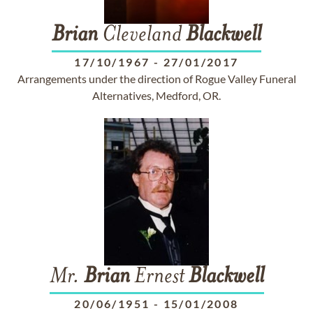
Brian
Cleveland
Blackwell
17/10/1967
-
27/01/2017
Arrangements under the direction of Rogue Valley Funeral
Alternatives, Medford, OR.
Mr.
Brian
Ernest
Blackwell
20/06/1951
-
15/01/2008