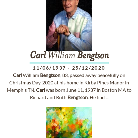
Carl
William
Bengtson
11/06/1937
-
25/12/2020
Carl
William
Bengtson
, 83, passed away peacefully on
Christmas Day, 2020 at his home in Kirby Pines Manor in
Memphis TN.
Carl
was born June 11, 1937 in Boston MA to
Richard and Ruth
Bengtson
. He had ...