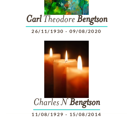
Carl
Theodore
Bengtson
26/11/1930
-
09/08/2020
Charles N
Bengtson
11/08/1929
-
15/08/2014