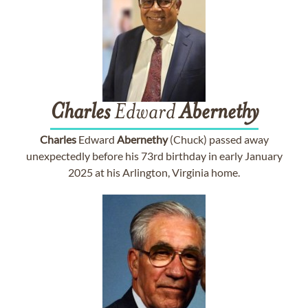
Charles
Edward
Abernethy
Charles
Edward
Abernethy
(Chuck) passed away
unexpectedly before his 73rd birthday in early January
2025 at his Arlington, Virginia home.