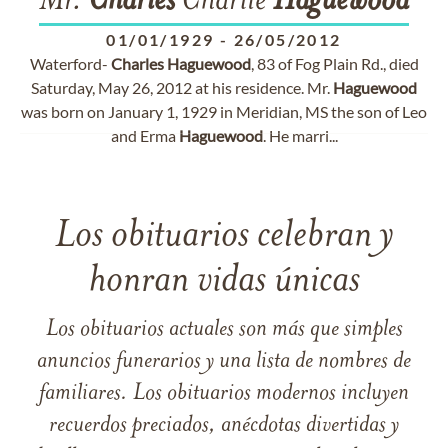
Mr.
Charles
Charlie
Haguewood
01/01/1929
-
26/05/2012
Waterford-
Charles
Haguewood
, 83 of Fog Plain Rd., died
Saturday, May 26, 2012 at his residence. Mr.
Haguewood
was born on January 1, 1929 in Meridian, MS the son of Leo
and Erma
Haguewood
. He marri...
Los obituarios celebran y
honran vidas únicas
Los obituarios actuales son más que simples
anuncios funerarios y una lista de nombres de
familiares. Los obituarios modernos incluyen
recuerdos preciados, anécdotas divertidas y