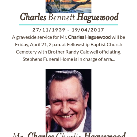
Charles
Bennett
Haguewood
27/11/1939
-
19/04/2017
A graveside service for Mr.
Charles
Haguewood
will be
Friday, April 21, 2 p.m. at Fellowship Baptist Church
Cemetery with Brother Randy Caldwell officiating.
Stephens Funeral Home is in charge of arra...