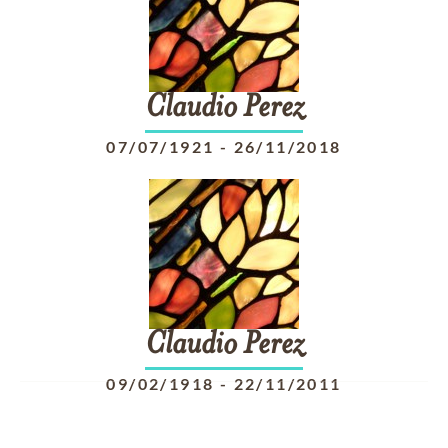
Claudio
Perez
07/07/1921
-
26/11/2018
Claudio
Perez
09/02/1918
-
22/11/2011