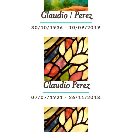
Claudio
I
Perez
30/10/1936
-
10/09/2019
Claudio
Perez
07/07/1921
-
26/11/2018