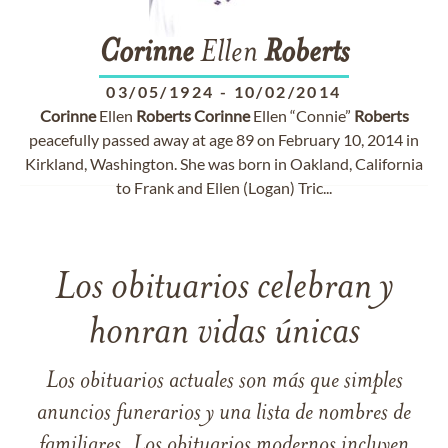
Corinne
Ellen
Roberts
03/05/1924
-
10/02/2014
Corinne
Ellen
Roberts
Corinne
Ellen “Connie”
Roberts
peacefully passed away at age 89 on February 10, 2014 in
Kirkland, Washington. She was born in Oakland, California
to Frank and Ellen (Logan) Tric...
Los obituarios celebran y
honran vidas únicas
Los obituarios actuales son más que simples
anuncios funerarios y una lista de nombres de
familiares. Los obituarios modernos incluyen