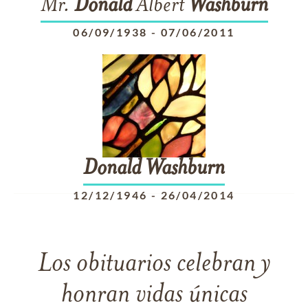
Mr.
Donald
Albert
Washburn
06/09/1938
-
07/06/2011
Donald
Washburn
12/12/1946
-
26/04/2014
Los obituarios celebran y
honran vidas únicas