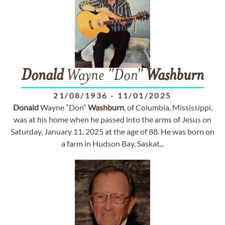
Donald
Wayne "Don"
Washburn
21/08/1936
-
11/01/2025
Donald
Wayne “Don”
Washburn
, of Columbia, Mississippi,
was at his home when he passed into the arms of Jesus on
Saturday, January 11, 2025 at the age of 88. He was born on
a farm in Hudson Bay, Saskat...