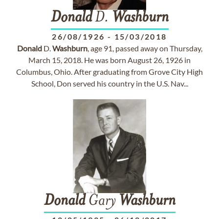
Donald
D.
Washburn
26/08/1926
-
15/03/2018
Donald
D.
Washburn
, age 91, passed away on Thursday,
March 15, 2018. He was born August 26, 1926 in
Columbus, Ohio. After graduating from Grove City High
School, Don served his country in the U.S. Nav...
Donald
Gary
Washburn