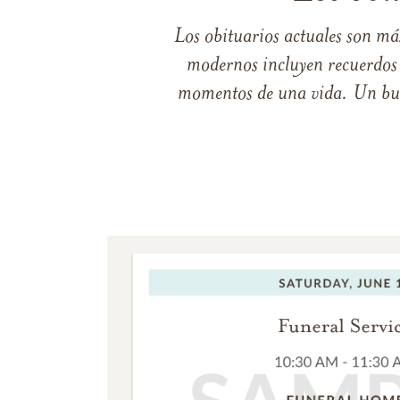
Los obituarios actuales son má
modernos incluyen recuerdos p
momentos de una vida. Un buen