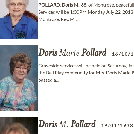
POLLARD
,
Doris
M., 85, of Montrose, peaceful
Services will be 1:00PM Monday July 22, 2013
Montrose. Rev. Mi...
Doris
Marie
Pollard
16/10/
Graveside services will be held on Saturday, Ja
the Ball Play community for Mrs.
Doris
Marie
P
passed a...
Doris
M.
Pollard
19/01/1938