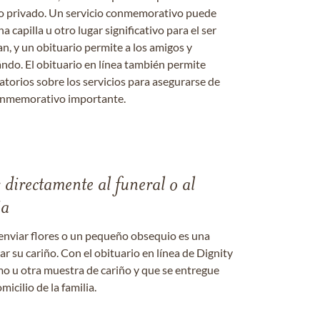
o o privado. Un servicio conmemorativo puede
a capilla u otro lugar significativo para el ser
an, y un obituario permite a los amigos y
ándo. El obituario en línea también permite
datorios sobre los servicios para asegurarse de
onmemorativo importante.
s directamente al funeral o al
ia
enviar flores o un pequeño obsequio es una
 su cariño. Con el obituario en línea de Dignity
amo u otra muestra de cariño y que se entregue
micilio de la familia.