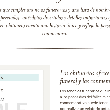
s que simples anuncios funerarios y una lista de nombre
reciados, anécdotas divertidas y detalles importantes q
 obituario cuenta una historia única y refleja la perso
conmemora.
Los obituarios ofrecen
funeral y las conme
Los servicios funerarios que i
a los pocos días del fallecimie
conmemorativo puede tener lu
por realizar un velatorio ante