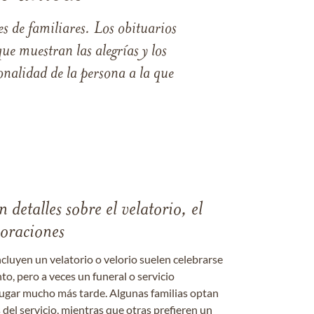
s de familiares. Los obituarios
ue muestran las alegrías y los
nalidad de la persona a la que
 detalles sobre el velatorio, el
moraciones
ncluyen un velatorio o velorio suelen celebrarse
nto, pero a veces un funeral o servicio
gar mucho más tarde. Algunas familias optan
s del servicio, mientras que otras prefieren un