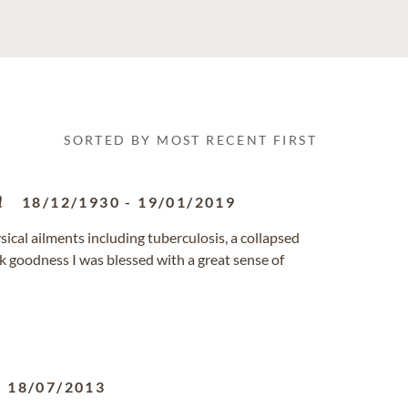
SORTED BY MOST RECENT FIRST
n
18/12/1930
-
19/01/2019
sical ailments including tuberculosis, a collapsed
k goodness I was blessed with a great sense of
-
18/07/2013