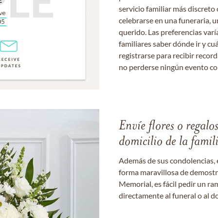
servicio familiar más discret
celebrarse en una funeraria, un
querido. Las preferencias varí
familiares saber dónde ir y cu
registrarse para recibir recor
no perderse ningún evento c
Envíe flores o regalo
domicilio de la famil
Además de sus condolencias, 
forma maravillosa de demostrar
Memorial, es fácil pedir un r
directamente al funeral o al do