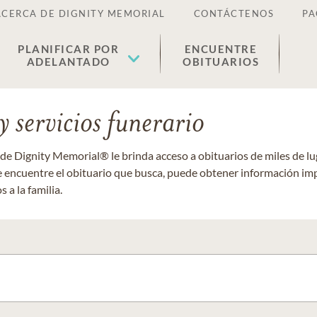
ACERCA DE DIGNITY MEMORIAL
CONTÁCTENOS
PA
PLANIFICAR POR
ENCUENTRE
ADELANTADO
OBITUARIOS
 servicios funerario
 de Dignity Memorial® le brinda acceso a obituarios de miles de 
ue encuentre el obituario que busca, puede obtener información im
 a la familia.