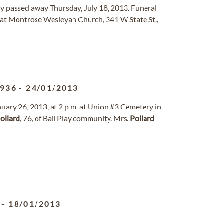
ly passed away Thursday, July 18, 2013. Funeral
 at Montrose Wesleyan Church, 341 W State St.,
1936
-
24/01/2013
nuary 26, 2013, at 2 p.m. at Union #3 Cemetery in
ollard
, 76, of Ball Play community. Mrs.
Pollard
-
18/01/2013