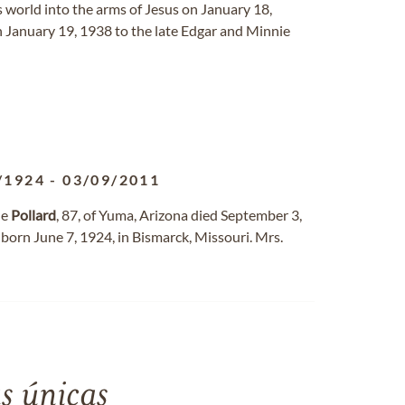
s world into the arms of Jesus on January 18,
n January 19, 1938 to the late Edgar and Minnie
/1924
-
03/09/2011
ne
Pollard
, 87, of Yuma, Arizona died September 3,
orn June 7, 1924, in Bismarck, Missouri. Mrs.
s únicas