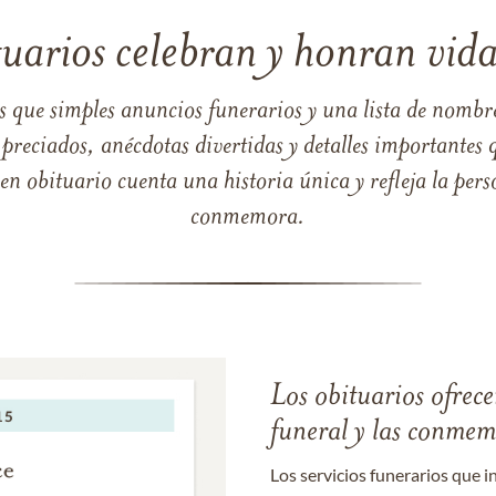
tuarios celebran y honran vida
s que simples anuncios funerarios y una lista de nombre
reciados, anécdotas divertidas y detalles importantes q
 obituario cuenta una historia única y refleja la perso
conmemora.
Los obituarios ofrecen
funeral y las conme
Los servicios funerarios que i