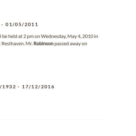
-
01/05/2011
ill be held at 2 pm on Wednesday, May 4, 2010 in
t Resthaven. Mr.
Robinson
passed away on
/1932
-
17/12/2016