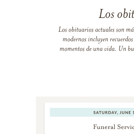
Los obi
Los obituarios actuales son má
modernos incluyen recuerdos p
momentos de una vida. Un buen