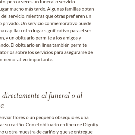
nto, pero a veces un funeral o servicio
gar mucho más tarde. Algunas familias optan
s del servicio, mientras que otras prefieren un
o o privado. Un servicio conmemorativo puede
a capilla u otro lugar significativo para el ser
an, y un obituario permite a los amigos y
ándo. El obituario en línea también permite
datorios sobre los servicios para asegurarse de
onmemorativo importante.
s directamente al funeral o al
ia
enviar flores o un pequeño obsequio es una
 su cariño. Con el obituario en línea de Dignity
amo u otra muestra de cariño y que se entregue