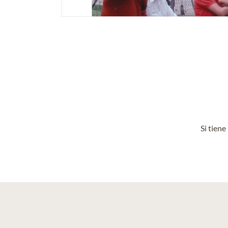
Si tien