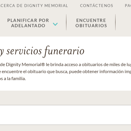
ACERCA DE DIGNITY MEMORIAL
CONTÁCTENOS
PA
PLANIFICAR POR
ENCUENTRE
ADELANTADO
OBITUARIOS
 servicios funerario
 de Dignity Memorial® le brinda acceso a obituarios de miles de 
ue encuentre el obituario que busca, puede obtener información im
 a la familia.