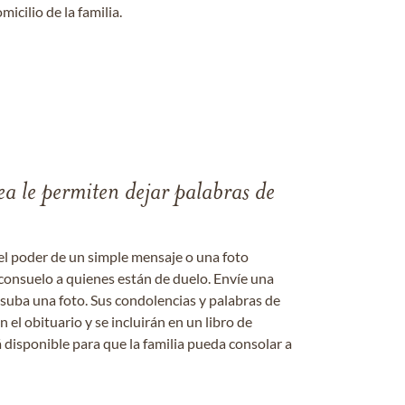
micilio de la familia.
ea le permiten dejar palabras de
el poder de un simple mensaje o una foto
consuelo a quienes están de duelo. Envíe una
 suba una foto. Sus condolencias y palabras de
el obituario y se incluirán en un libro de
 disponible para que la familia pueda consolar a