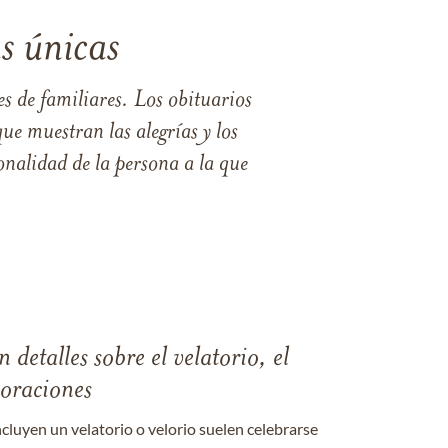
s únicas
s de familiares. Los obituarios
ue muestran las alegrías y los
nalidad de la persona a la que
 detalles sobre el velatorio, el
moraciones
ncluyen un velatorio o velorio suelen celebrarse