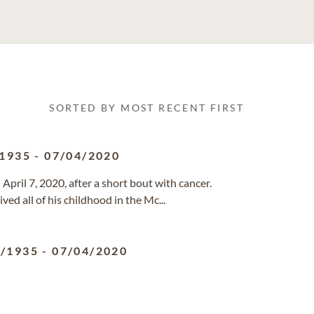
SORTED BY MOST RECENT FIRST
/1935
-
07/04/2020
April 7, 2020, after a short bout with cancer.
ed all of his childhood in the Mc...
1/1935
-
07/04/2020