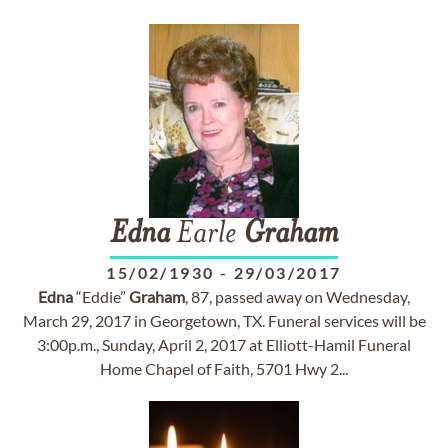
Edna
Earle
Graham
15/02/1930
-
29/03/2017
Edna
“Eddie”
Graham
, 87, passed away on Wednesday,
March 29, 2017 in Georgetown, TX. Funeral services will be
3:00p.m., Sunday, April 2, 2017 at Elliott-Hamil Funeral
Home Chapel of Faith, 5701 Hwy 2...