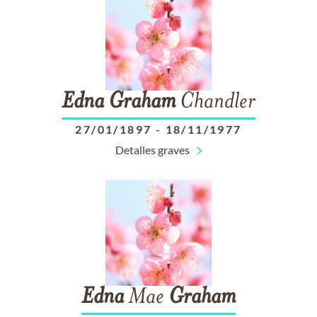
Edna
Graham
Chandler
27/01/1897
-
18/11/1977
Detalles graves
Edna
Mae
Graham