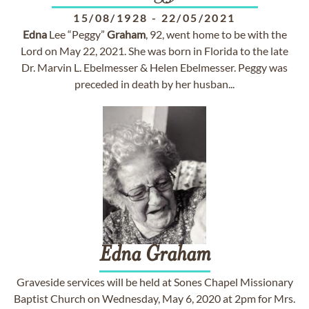
15/08/1928
-
22/05/2021
Edna
Lee “Peggy”
Graham
, 92, went home to be with the
Lord on May 22, 2021. She was born in Florida to the late
Dr. Marvin L. Ebelmesser & Helen Ebelmesser. Peggy was
preceded in death by her husban...
Edna
Graham
Graveside services will be held at Sones Chapel Missionary
Baptist Church on Wednesday, May 6, 2020 at 2pm for Mrs.