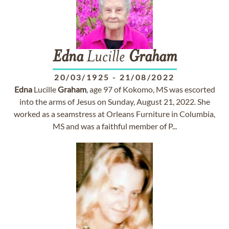
Edna
Lucille
Graham
20/03/1925
-
21/08/2022
Edna
Lucille
Graham
, age 97 of Kokomo, MS was escorted
into the arms of Jesus on Sunday, August 21, 2022. She
worked as a seamstress at Orleans Furniture in Columbia,
MS and was a faithful member of P...