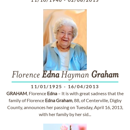
Florence
Edna
Hayman
Graham
11/01/1925
-
16/04/2013
GRAHAM
, Florence
Edna
– It is with great sadness that the
family of Florence
Edna
Graham
, 88, of Centerville, Digby
County, announces her passing on Tuesday, April 16, 2013,
with her family by her sid...