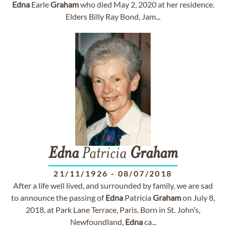
Edna
Earle
Graham
who died May 2, 2020 at her residence.
Elders Billy Ray Bond, Jam...
Edna
Patricia
Graham
21/11/1926
-
08/07/2018
After a life well lived, and surrounded by family, we are sad
to announce the passing of
Edna
Patricia
Graham
on July 8,
2018, at Park Lane Terrace, Paris. Born in St. John’s,
Newfoundland,
Edna
ca...