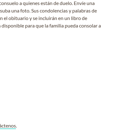
consuelo a quienes están de duelo. Envíe una
 suba una foto. Sus condolencias y palabras de
el obituario y se incluirán en un libro de
 disponible para que la familia pueda consolar a
áctenos
.