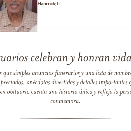
Hancock
; b...
tuarios celebran y honran vida
s que simples anuncios funerarios y una lista de nombre
reciados, anécdotas divertidas y detalles importantes q
 obituario cuenta una historia única y refleja la perso
conmemora.