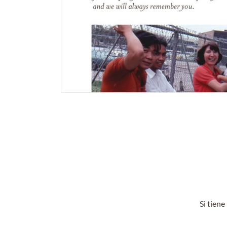
Si tien