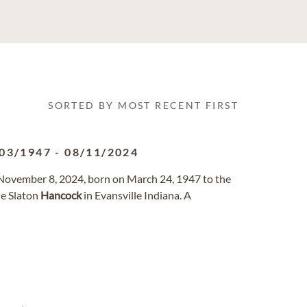
SORTED BY MOST RECENT FIRST
03/1947
-
08/11/2024
 November 8, 2024, born on March 24, 1947 to the
ne Slaton
Hancock
in Evansville Indiana. A