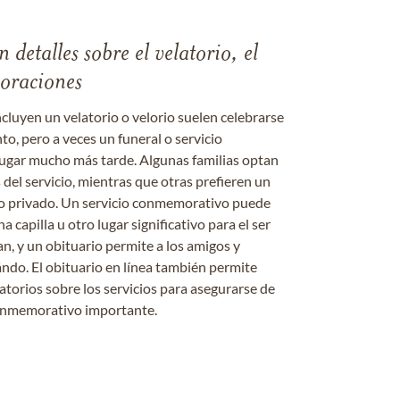
 detalles sobre el velatorio, el
moraciones
ncluyen un velatorio o velorio suelen celebrarse
nto, pero a veces un funeral o servicio
gar mucho más tarde. Algunas familias optan
s del servicio, mientras que otras prefieren un
o o privado. Un servicio conmemorativo puede
a capilla u otro lugar significativo para el ser
an, y un obituario permite a los amigos y
ándo. El obituario en línea también permite
datorios sobre los servicios para asegurarse de
onmemorativo importante.