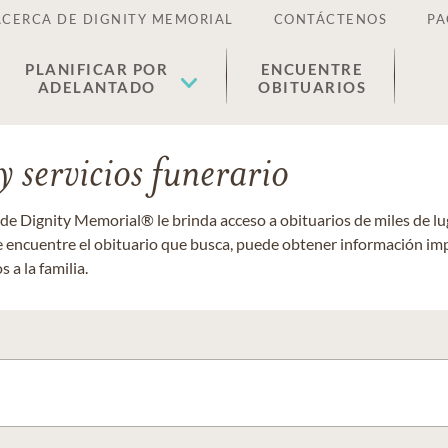
ACERCA DE DIGNITY MEMORIAL
CONTÁCTENOS
PA
PLANIFICAR POR
ENCUENTRE
ADELANTADO
OBITUARIOS
 servicios funerario
 de Dignity Memorial® le brinda acceso a obituarios de miles de 
ue encuentre el obituario que busca, puede obtener información im
 a la familia.