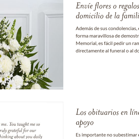
Envíe flores o regalo
domicilio de la famil
Además de sus condolencias, 
forma maravillosa de demostrar
Memorial, es fácil pedir un r
directamente al funeral o al do
Los obituarios en lín
apoyo
Es importante no subestimar 