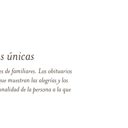
s únicas
s de familiares. Los obituarios
ue muestran las alegrías y los
nalidad de la persona a la que