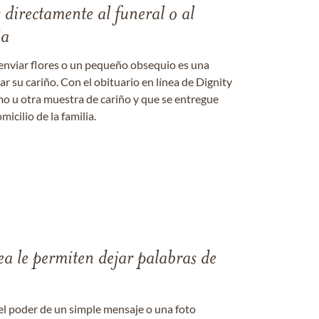
s directamente al funeral o al
ia
enviar flores o un pequeño obsequio es una
 su cariño. Con el obituario en línea de Dignity
amo u otra muestra de cariño y que se entregue
micilio de la familia.
ea le permiten dejar palabras de
el poder de un simple mensaje o una foto