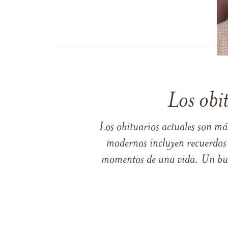
Los obi
Los obituarios actuales son má
modernos incluyen recuerdos p
momentos de una vida. Un buen