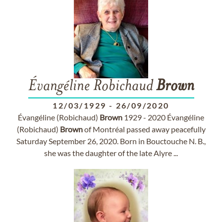
Évangéline Robichaud
Brown
12/03/1929
-
26/09/2020
Évangéline (Robichaud)
Brown
1929 - 2020 Évangéline
(Robichaud)
Brown
of Montréal passed away peacefully
Saturday September 26, 2020. Born in Bouctouche N. B.,
she was the daughter of the late Alyre ...