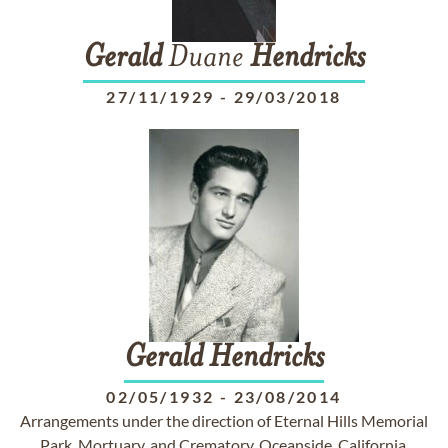
Gerald
Duane
Hendricks
27/11/1929
-
29/03/2018
Gerald
Hendricks
02/05/1932
-
23/08/2014
Arrangements under the direction of Eternal Hills Memorial
Park, Mortuary, and Crematory, Oceanside, California.