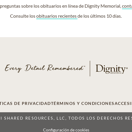
e preguntas sobre los obituarios en línea de Dignity Memorial,
cont
Consulte los
obituarios recientes
de los últimos 10 días.
TICAS DE PRIVACIDAD
TÉRMINOS Y CONDICIONES
ACCESI
CI SHARED RESOURCES, LLC, TODOS LOS DERECHOS R
Configuración de cookies