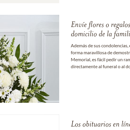
Envíe flores o regalo
domicilio de la famil
Además de sus condolencias, 
forma maravillosa de demostrar
Memorial, es fácil pedir un r
directamente al funeral o al do
Los obituarios en lín