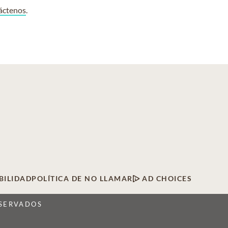
áctenos
.
BILIDAD
POLÍTICA DE NO LLAMAR
AD CHOICES
ESERVADOS