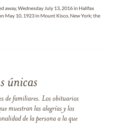
sed away, Wednesday July 13, 2016 in Halifax
 on May 10, 1923 in Mount Kisco, New York; the
s únicas
s de familiares. Los obituarios
ue muestran las alegrías y los
nalidad de la persona a la que