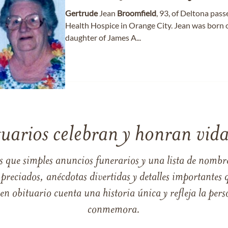
Gertrude
Jean
Broomfield
, 93, of Deltona pas
Health Hospice in Orange City. Jean was born
daughter of James A...
tuarios celebran y honran vida
s que simples anuncios funerarios y una lista de nombre
reciados, anécdotas divertidas y detalles importantes q
 obituario cuenta una historia única y refleja la perso
conmemora.