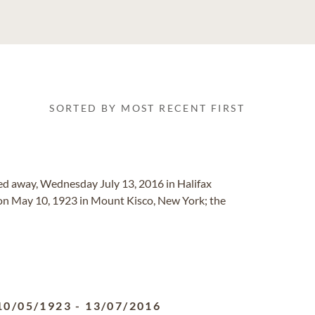
SORTED BY MOST RECENT FIRST
sed away, Wednesday July 13, 2016 in Halifax
 on May 10, 1923 in Mount Kisco, New York; the
10/05/1923
-
13/07/2016