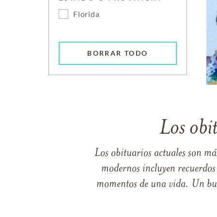
Florida
BORRAR TODO
Los obi
Los obituarios actuales son má
modernos incluyen recuerdos p
momentos de una vida. Un buen