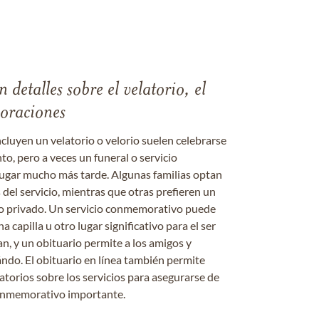
 detalles sobre el velatorio, el
moraciones
ncluyen un velatorio o velorio suelen celebrarse
nto, pero a veces un funeral o servicio
gar mucho más tarde. Algunas familias optan
s del servicio, mientras que otras prefieren un
o o privado. Un servicio conmemorativo puede
a capilla u otro lugar significativo para el ser
an, y un obituario permite a los amigos y
ándo. El obituario en línea también permite
datorios sobre los servicios para asegurarse de
onmemorativo importante.