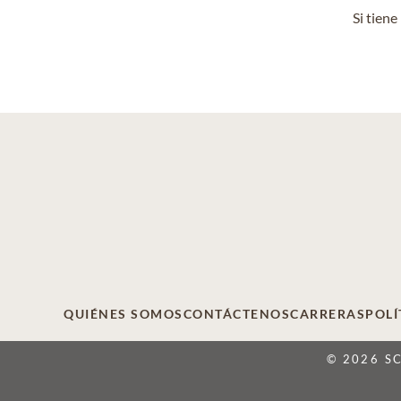
Si tien
QUIÉNES SOMOS
CONTÁCTENOS
CARRERAS
POLÍ
© 2026 S