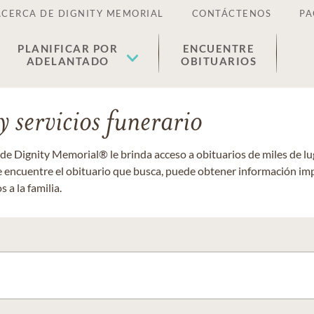
ACERCA DE DIGNITY MEMORIAL
CONTÁCTENOS
PA
PLANIFICAR POR
ENCUENTRE
ADELANTADO
OBITUARIOS
 servicios funerario
 de Dignity Memorial® le brinda acceso a obituarios de miles de 
ue encuentre el obituario que busca, puede obtener información im
 a la familia.