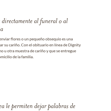
s directamente al funeral o al
ia
enviar flores o un pequeño obsequio es una
 su cariño. Con el obituario en línea de Dignity
amo u otra muestra de cariño y que se entregue
micilio de la familia.
ea le permiten dejar palabras de