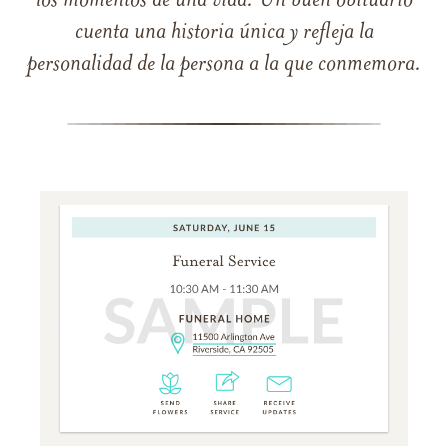
los momentos de una vida. Un buen obituario
cuenta una historia única y refleja la
personalidad de la persona a la que conmemora.