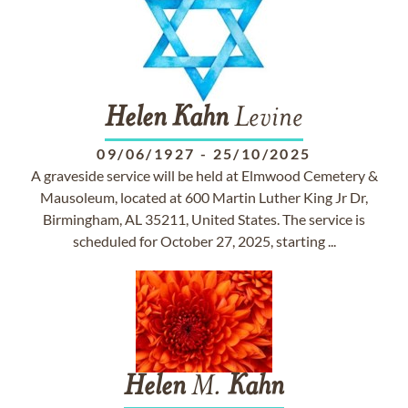
Helen
Kahn
Levine
09/06/1927
-
25/10/2025
A graveside service will be held at Elmwood Cemetery &
Mausoleum, located at 600 Martin Luther King Jr Dr,
Birmingham, AL 35211, United States. The service is
scheduled for October 27, 2025, starting ...
Helen
M.
Kahn