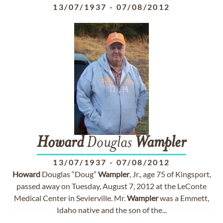
13/07/1937
-
07/08/2012
Howard
Douglas
Wampler
13/07/1937
-
07/08/2012
Howard
Douglas “Doug”
Wampler
, Jr., age 75 of Kingsport,
passed away on Tuesday, August 7, 2012 at the LeConte
Medical Center in Sevierville. Mr.
Wampler
was a Emmett,
Idaho native and the son of the...