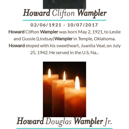
Howard
Clifton
Wampler
02/06/1921
-
10/07/2017
Howard
Clifton
Wampler
was born May 2, 1921, to Leslie
and Gussie (Lindsay)
Wampler
in Temple, Oklahoma.
Howard
eloped with his sweetheart, Juanita Veal, on July
25, 1942. He served in the U.S. Na...
Howard
Douglas
Wampler
Jr.