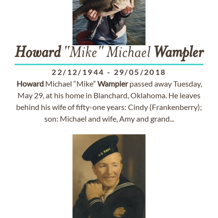
Howard
"Mike" Michael
Wampler
22/12/1944
-
29/05/2018
Howard
Michael “Mike”
Wampler
passed away Tuesday,
May 29, at his home in Blanchard, Oklahoma. He leaves
behind his wife of fifty-one years: Cindy (Frankenberry);
son: Michael and wife, Amy and grand...