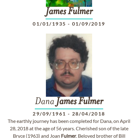
James
Fulmer
01/01/1935
-
01/09/2019
Dana
James
Fulmer
29/09/1961
-
28/04/2018
The earthly journey has been completed for Dana, on April
28, 2018 at the age of 56 years. Cherished son of the late
Bryce (1963) and Joan
Fulmer
. Beloved brother of Bill