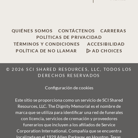
QUIÉNES SOMOS
CONTÁCTENOS
CARRERAS
POLÍTICAS DE PRIVACIDAD
TÉRMINOS Y CONDICIONES
ACCESIBILIDAD
POLÍTICA DE NO LLAMAR
AD CHOICES
© 2026 SCI SHARED RESOURCES, LLC, TODOS LOS
DERECHOS RESERVADOS
Configuración de cookies
Este sitio se proporciona como un servicio de SCI Shared
Resources, LLC. The Dignity Memorial es el nombre de
marca que se utiliza para identificar una red de funerales
con licencia, servicios de cremación y proveedores
funerarios que incluyen a los afiliados de Service
Corporation International, Compañía que se encuentra
localizada en el 1929 Allen Parkway, en Houston, Texas.