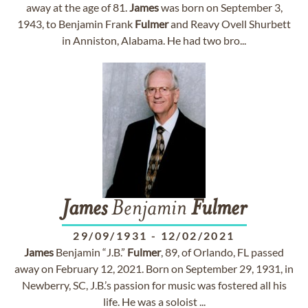
away at the age of 81.
James
was born on September 3,
1943, to Benjamin Frank
Fulmer
and Reavy Ovell Shurbett
in Anniston, Alabama. He had two bro...
James
Benjamin
Fulmer
29/09/1931
-
12/02/2021
James
Benjamin “J.B.”
Fulmer
, 89, of Orlando, FL passed
away on February 12, 2021. Born on September 29, 1931, in
Newberry, SC, J.B.’s passion for music was fostered all his
life. He was a soloist ...