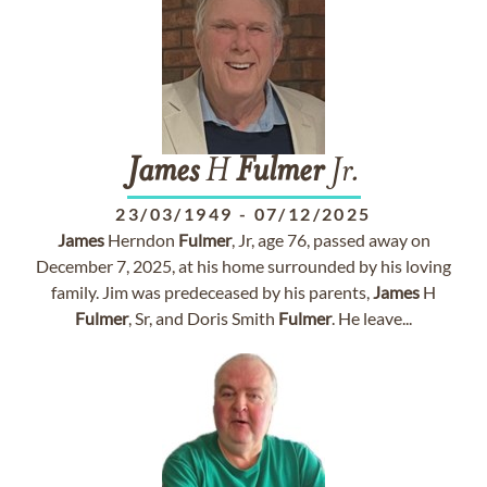
James
H
Fulmer
Jr.
23/03/1949
-
07/12/2025
James
Herndon
Fulmer
, Jr, age 76, passed away on
December 7, 2025, at his home surrounded by his loving
family. Jim was predeceased by his parents,
James
H
Fulmer
, Sr, and Doris Smith
Fulmer
. He leave...