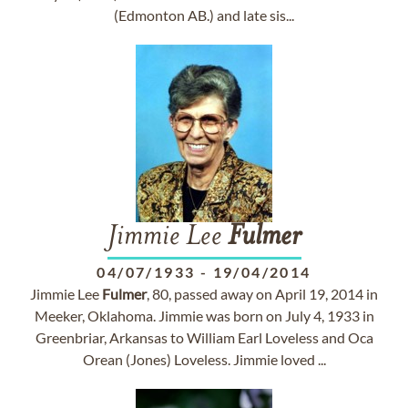
(Edmonton AB.) and late sis...
Jimmie Lee
Fulmer
04/07/1933
-
19/04/2014
Jimmie Lee
Fulmer
, 80, passed away on April 19, 2014 in
Meeker, Oklahoma. Jimmie was born on July 4, 1933 in
Greenbriar, Arkansas to William Earl Loveless and Oca
Orean (Jones) Loveless. Jimmie loved ...