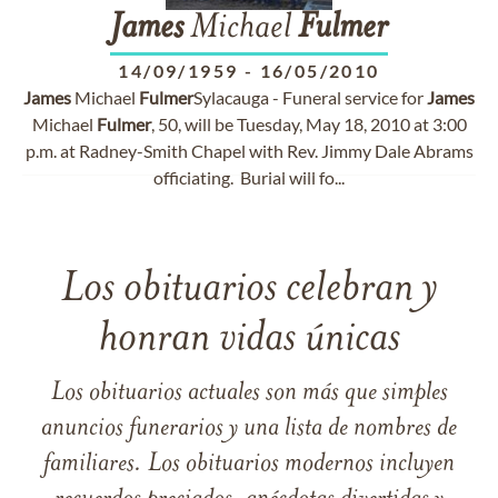
James
Michael
Fulmer
14/09/1959
-
16/05/2010
James
Michael
Fulmer
Sylacauga - Funeral service for
James
Michael
Fulmer
, 50, will be Tuesday, May 18, 2010 at 3:00
p.m. at Radney-Smith Chapel with Rev. Jimmy Dale Abrams
officiating. Burial will fo...
Los obituarios celebran y
honran vidas únicas
Los obituarios actuales son más que simples
anuncios funerarios y una lista de nombres de
familiares. Los obituarios modernos incluyen