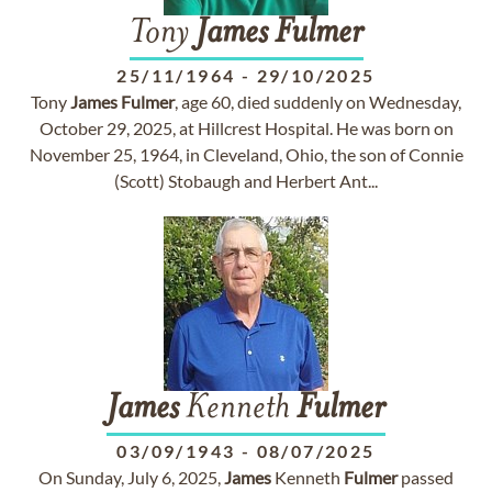
Tony
James
Fulmer
25/11/1964
-
29/10/2025
Tony
James
Fulmer
, age 60, died suddenly on Wednesday,
October 29, 2025, at Hillcrest Hospital. He was born on
November 25, 1964, in Cleveland, Ohio, the son of Connie
(Scott) Stobaugh and Herbert Ant...
James
Kenneth
Fulmer
03/09/1943
-
08/07/2025
On Sunday, July 6, 2025,
James
Kenneth
Fulmer
passed