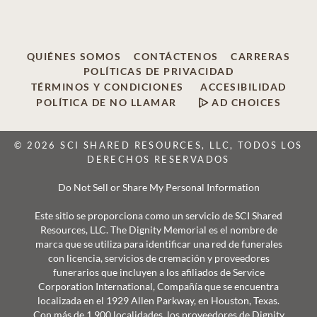
QUIÉNES SOMOS
CONTÁCTENOS
CARRERAS
POLÍTICAS DE PRIVACIDAD
TÉRMINOS Y CONDICIONES
ACCESIBILIDAD
POLÍTICA DE NO LLAMAR
AD CHOICES
© 2026 SCI SHARED RESOURCES, LLC, TODOS LOS
DERECHOS RESERVADOS
Do Not Sell or Share My Personal Information
Este sitio se proporciona como un servicio de SCI Shared
Resources, LLC. The Dignity Memorial es el nombre de
marca que se utiliza para identificar una red de funerales
con licencia, servicios de cremación y proveedores
funerarios que incluyen a los afiliados de Service
Corporation International, Compañía que se encuentra
localizada en el 1929 Allen Parkway, en Houston, Texas.
Con más de 1.900 localidades, los proveedores de Dignity