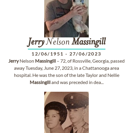
Jerry
Nelson
Massingill
12/06/1951
-
27/06/2023
Jerry
Nelson
Massingill
– 72, of Rossville, Georgia, passed
away Tuesday, June 27, 2023, in a Chattanooga area
hospital. He was the son of the late Taylor and Nellie
Massingill
and was preceded in dea...