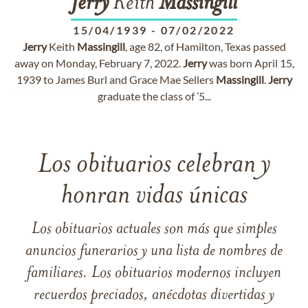
Jerry
Keith
Massingill
15/04/1939
-
07/02/2022
Jerry
Keith
Massingill
, age 82, of Hamilton, Texas passed
away on Monday, February 7, 2022.
Jerry
was born April 15,
1939 to James Burl and Grace Mae Sellers
Massingill
.
Jerry
graduate the class of ’5...
Los obituarios celebran y
honran vidas únicas
Los obituarios actuales son más que simples
anuncios funerarios y una lista de nombres de
familiares. Los obituarios modernos incluyen
recuerdos preciados, anécdotas divertidas y