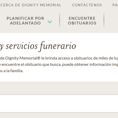
ACERCA DE DIGNITY MEMORIAL
CONTÁCTENOS
PA
PLANIFICAR POR
ENCUENTRE
ADELANTADO
OBITUARIOS
 servicios funerario
 de Dignity Memorial® le brinda acceso a obituarios de miles de 
ue encuentre el obituario que busca, puede obtener información im
 a la familia.