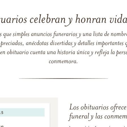
tuarios celebran y honran vida
s que simples anuncios funerarios y una lista de nombre
reciados, anécdotas divertidas y detalles importantes q
 obituario cuenta una historia única y refleja la perso
conmemora.
Los obituarios ofrecen
funeral y las conme