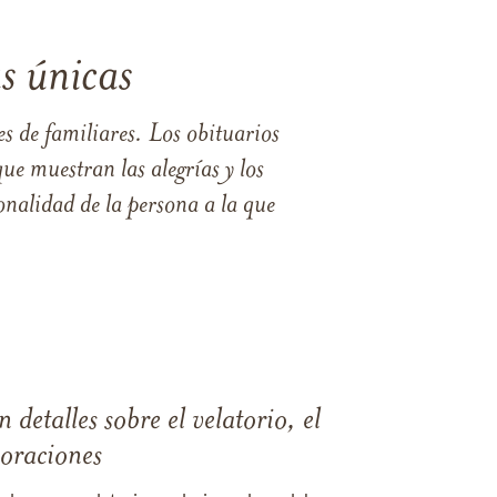
s únicas
s de familiares. Los obituarios
ue muestran las alegrías y los
nalidad de la persona a la que
 detalles sobre el velatorio, el
moraciones