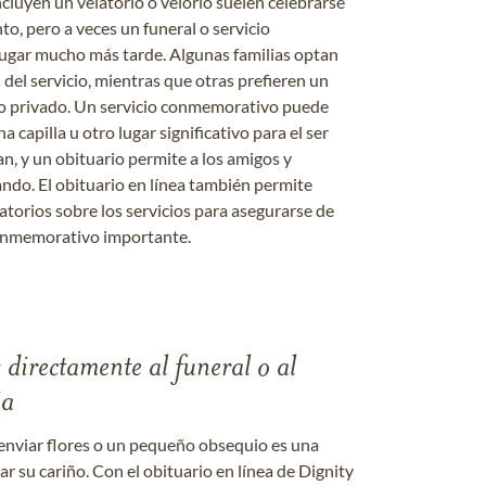
ncluyen un velatorio o velorio suelen celebrarse
nto, pero a veces un funeral o servicio
gar mucho más tarde. Algunas familias optan
s del servicio, mientras que otras prefieren un
o o privado. Un servicio conmemorativo puede
a capilla u otro lugar significativo para el ser
an, y un obituario permite a los amigos y
ándo. El obituario en línea también permite
datorios sobre los servicios para asegurarse de
onmemorativo importante.
s directamente al funeral o al
ia
enviar flores o un pequeño obsequio es una
 su cariño. Con el obituario en línea de Dignity