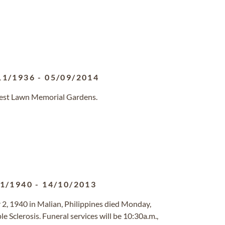
11/1936
-
05/09/2014
orest Lawn Memorial Gardens.
11/1940
-
14/10/2013
2, 1940 in Malian, Philippines died Monday,
 Sclerosis. Funeral services will be 10:30a.m.,