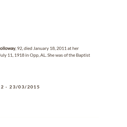
olloway
, 92, died January 18, 2011 at her
uly 11, 1918 in Opp, AL. She was of the Baptist
32
-
23/03/2015