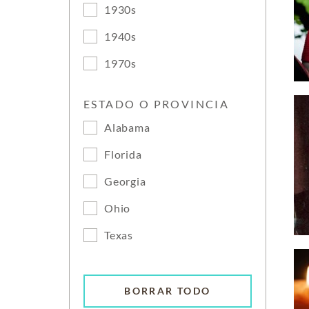
1930s
1940s
1970s
ESTADO O PROVINCIA
Alabama
Florida
Georgia
Ohio
Texas
BORRAR TODO