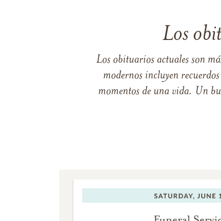
Los obi
Los obituarios actuales son má
modernos incluyen recuerdos p
momentos de una vida. Un buen