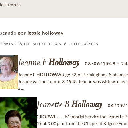
 de tumbas
scando por
jessie holloway
HOWING
8
OF MORE THAN
8
OBITUARIES
Jeanne F
Holloway
03/06/1948
-
24
Jeanne F
HOLLOWAY
, age 72, of Birmingham, Alabama
Jeanne was born June 3, 1948. Jeanne was widowed by t
a ...
Jeanette B
Holloway
04/09/
CROPWELL – Memorial Service for Jeanette B
19 at 3:00 p.m. from the Chapel of Kilgroe Fune