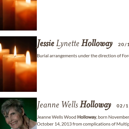
Jessie
Lynette
Holloway
20/
Burial arrangements under the direction of F
Jeanne Wells
Holloway
02/
Jeanne Wells Wood
Holloway
, born November 
October 14, 2013 from complications of Multiple