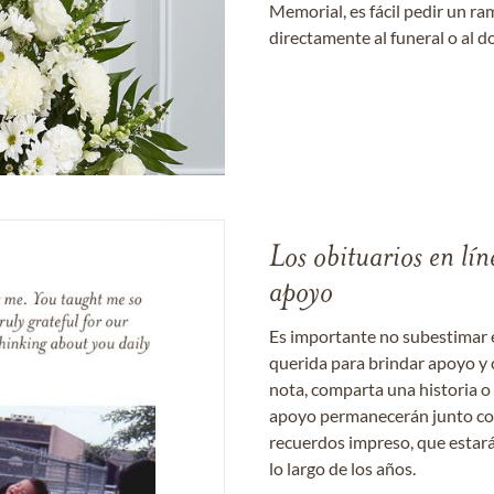
Memorial, es fácil pedir un r
directamente al funeral o al do
Los obituarios en lín
apoyo
Es importante no subestimar 
querida para brindar apoyo y 
nota, comparta una historia o
apoyo permanecerán junto con 
recuerdos impreso, que estará
lo largo de los años.