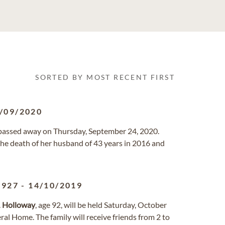
SORTED BY MOST RECENT FIRST
/09/2020
 passed away on Thursday, September 24, 2020.
he death of her husband of 43 years in 2016 and
1927
-
14/10/2019
.
Holloway
, age 92, will be held Saturday, October
ral Home. The family will receive friends from 2 to