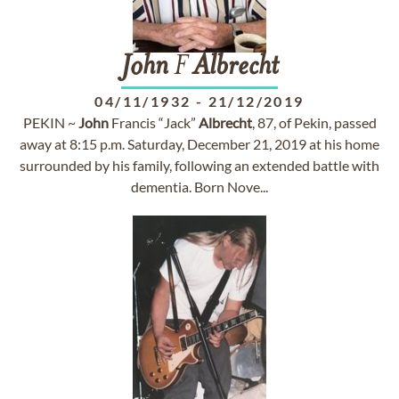
John
F
Albrecht
04/11/1932
-
21/12/2019
PEKIN ~
John
Francis “Jack”
Albrecht
, 87, of Pekin, passed
away at 8:15 p.m. Saturday, December 21, 2019 at his home
surrounded by his family, following an extended battle with
dementia. Born Nove...