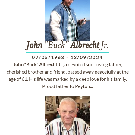
John
"Buck"
Albrecht
Jr.
07/05/1963
-
13/09/2024
John
“Buck”
Albrecht
Jr., a devoted son, loving father,
cherished brother and friend, passed away peacefully at the
age of 61. His life was marked by a deep love for his family.
Proud father to Peyton...