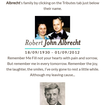
Albrecht
's family by clicking on the Tributes tab just below
their name.
Robert
John
Albrecht
18/09/1930
-
01/09/2012
Remember Me Fill not your hearts with pain and sorrow,
But remember me in every tomorrow. Remember the joy,
the laughter, the smiles, I’ve only gone to rest a little while.
Although my leaving cause...