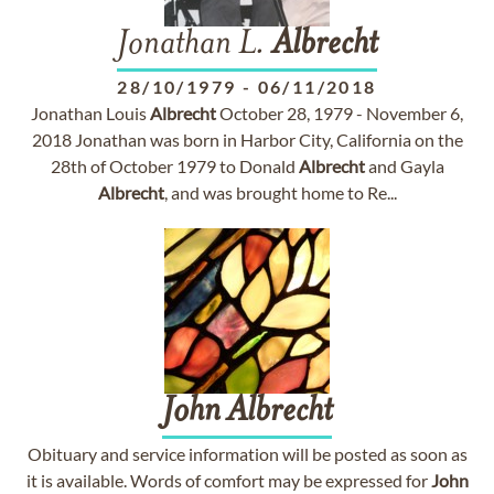
Jonathan L.
Albrecht
28/10/1979
-
06/11/2018
Jonathan Louis
Albrecht
October 28, 1979 - November 6,
2018 Jonathan was born in Harbor City, California on the
28th of October 1979 to Donald
Albrecht
and Gayla
Albrecht
, and was brought home to Re...
John
Albrecht
Obituary and service information will be posted as soon as
it is available. Words of comfort may be expressed for
John