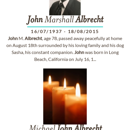
John
Marshall
Albrecht
16/07/1937
-
18/08/2015
John
M.
Albrecht
, age 78, passed away peacefully at home
on August 18th surrounded by his loving family and his dog
Sasha, his constant companion.
John
was born in Long
Beach, California on July 16, 1...
Michael
John
Albrecht