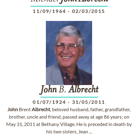
11/09/1964
-
02/03/2015
John
B.
Albrecht
01/07/1924
-
31/05/2011
John
Brent
Albrecht
, beloved husband, father, grandfather,
brother, uncle and friend, passed away at age 86 years; on
May 31, 2011 at Bethany Village. He is preceded in death by
his two sisters, Jean ...