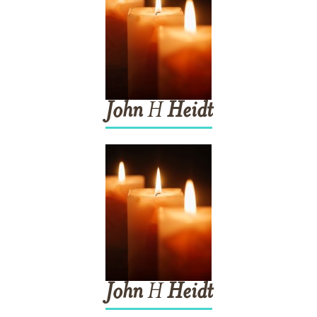
John
H
Heidt
John
H
Heidt