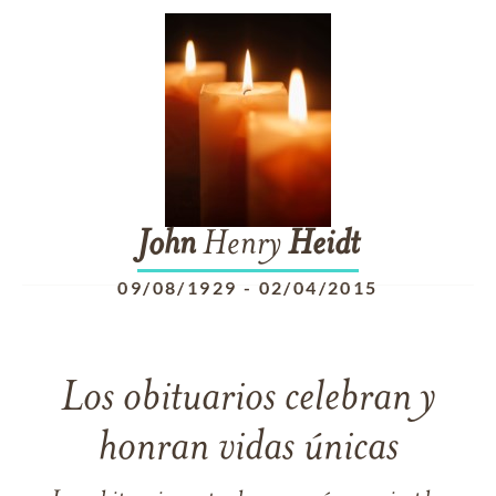
John
Henry
Heidt
09/08/1929
-
02/04/2015
Los obituarios celebran y
honran vidas únicas