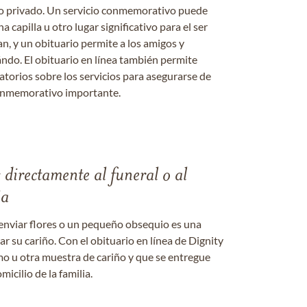
o o privado. Un servicio conmemorativo puede
a capilla u otro lugar significativo para el ser
an, y un obituario permite a los amigos y
ándo. El obituario en línea también permite
datorios sobre los servicios para asegurarse de
onmemorativo importante.
s directamente al funeral o al
ia
enviar flores o un pequeño obsequio es una
 su cariño. Con el obituario en línea de Dignity
amo u otra muestra de cariño y que se entregue
micilio de la familia.