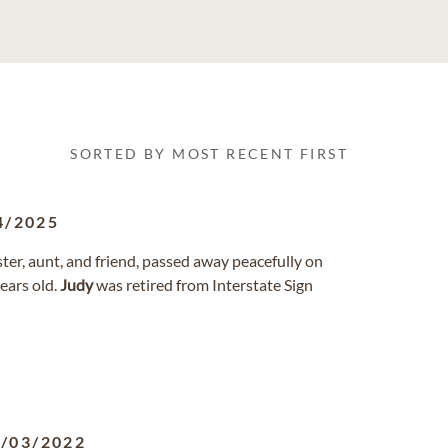
SORTED BY MOST RECENT FIRST
4/2025
ster, aunt, and friend, passed away peacefully on
ears old.
Judy
was retired from Interstate Sign
/03/2022