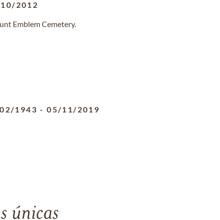
/10/2012
Mount Emblem Cemetery.
/02/1943
-
05/11/2019
s únicas