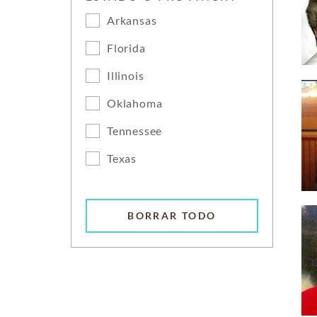
Arkansas
Florida
Illinois
Oklahoma
Tennessee
Texas
BORRAR TODO