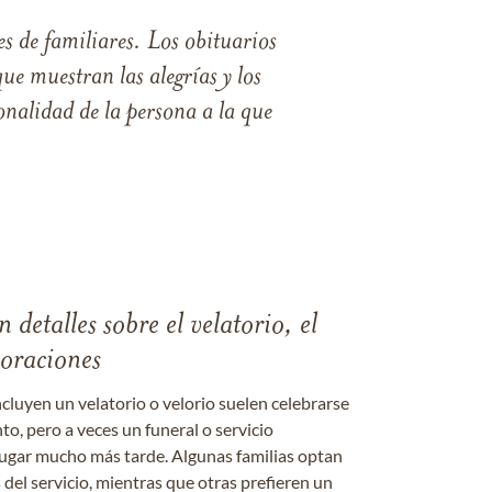
s de familiares. Los obituarios
ue muestran las alegrías y los
nalidad de la persona a la que
 detalles sobre el velatorio, el
moraciones
ncluyen un velatorio o velorio suelen celebrarse
nto, pero a veces un funeral o servicio
gar mucho más tarde. Algunas familias optan
s del servicio, mientras que otras prefieren un