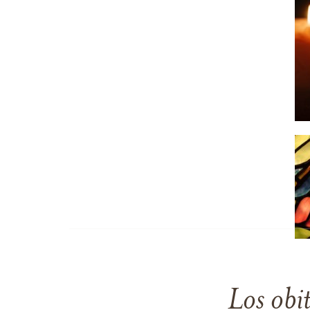
Los obi