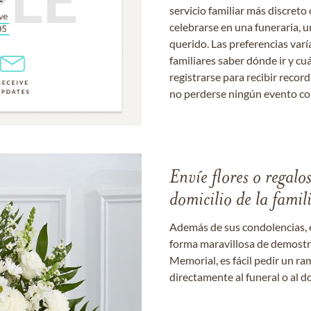
servicio familiar más discret
celebrarse en una funeraria, un
querido. Las preferencias varí
familiares saber dónde ir y cu
registrarse para recibir recor
no perderse ningún evento c
Envíe flores o regalo
domicilio de la famil
Además de sus condolencias, 
forma maravillosa de demostrar
Memorial, es fácil pedir un r
directamente al funeral o al do