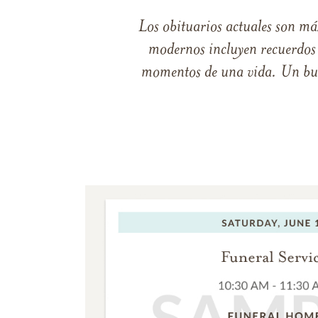
Los obituarios actuales son má
modernos incluyen recuerdos p
momentos de una vida. Un buen