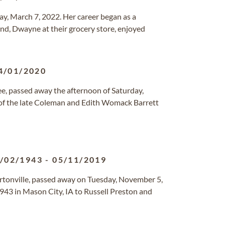
ay, March 7, 2022. Her career began as a
nd, Dwayne at their grocery store, enjoyed
4/01/2020
ee, passed away the afternoon of Saturday,
of the late Coleman and Edith Womack Barrett
/02/1943
-
05/11/2019
Bartonville, passed away on Tuesday, November 5,
943 in Mason City, IA to Russell Preston and