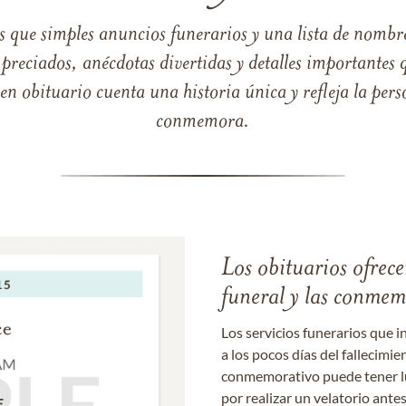
s que simples anuncios funerarios y una lista de nombre
reciados, anécdotas divertidas y detalles importantes q
 obituario cuenta una historia única y refleja la perso
conmemora.
Los obituarios ofrecen
funeral y las conme
Los servicios funerarios que i
a los pocos días del fallecimie
conmemorativo puede tener lu
por realizar un velatorio ante