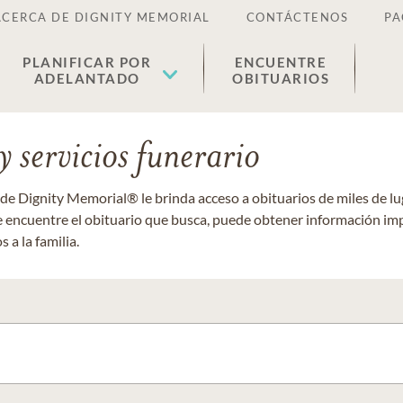
ACERCA DE DIGNITY MEMORIAL
CONTÁCTENOS
PA
PLANIFICAR POR
ENCUENTRE
ADELANTADO
OBITUARIOS
 servicios funerario
 de Dignity Memorial® le brinda acceso a obituarios de miles de 
ue encuentre el obituario que busca, puede obtener información im
 a la familia.