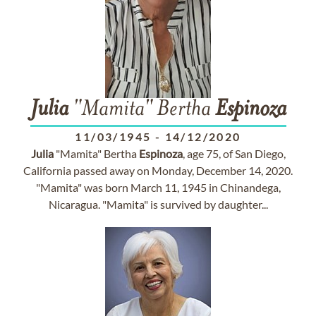
Julia
"Mamita" Bertha
Espinoza
11/03/1945
-
14/12/2020
Julia
"Mamita" Bertha
Espinoza
, age 75, of San Diego,
California passed away on Monday, December 14, 2020.
"Mamita" was born March 11, 1945 in Chinandega,
Nicaragua. "Mamita" is survived by daughter...