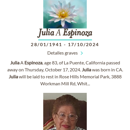
Julia
A
Espinoza
28/01/1941
-
17/10/2024
Detalles graves
Julia
A
Espinoza
, age 83, of La Puente, California passed
away on Thursday, October 17, 2024.
Julia
was born in CA.
Julia
will be laid to rest in Rose Hills Memorial Park, 3888
Workman Mill Rd, Whit...