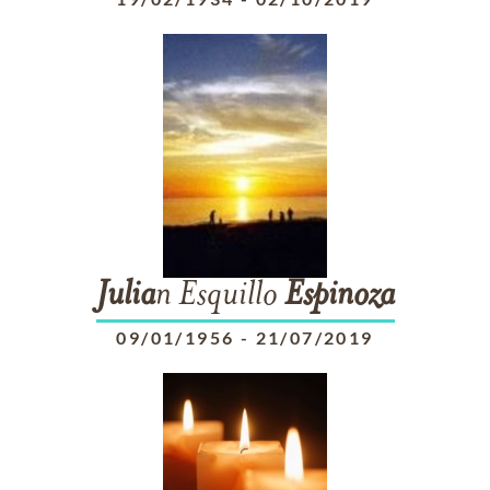
Julia
n Esquillo
Espinoza
09/01/1956
-
21/07/2019