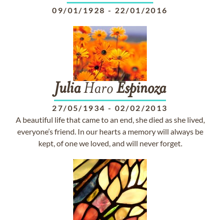
09/01/1928
-
22/01/2016
Julia
Haro
Espinoza
27/05/1934
-
02/02/2013
A beautiful life that came to an end, she died as she lived,
everyone’s friend. In our hearts a memory will always be
kept, of one we loved, and will never forget.