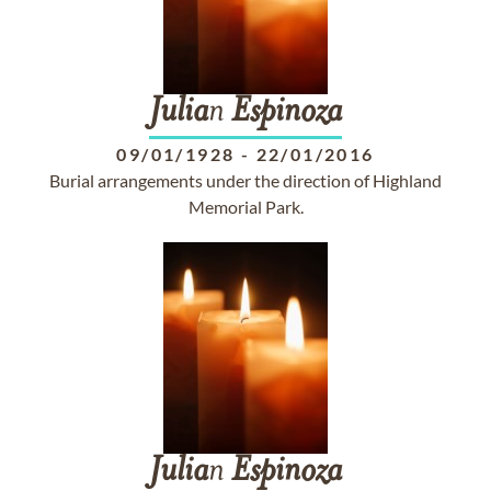
Julia
n
Espinoza
09/01/1928
-
22/01/2016
Burial arrangements under the direction of Highland
Memorial Park.
Julia
n
Espinoza