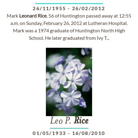
26/11/1955
-
26/02/2012
Mark
Leonard
Rice
, 56 of Huntington passed away at 12:55
a.m. on Sunday, February 26, 2012 at Lutheran Hospital.
Mark was a 1974 graduate of Huntington North High
School. He later graduated from Ivy T...
Leo P.
Rice
01/05/1933
-
16/08/2010