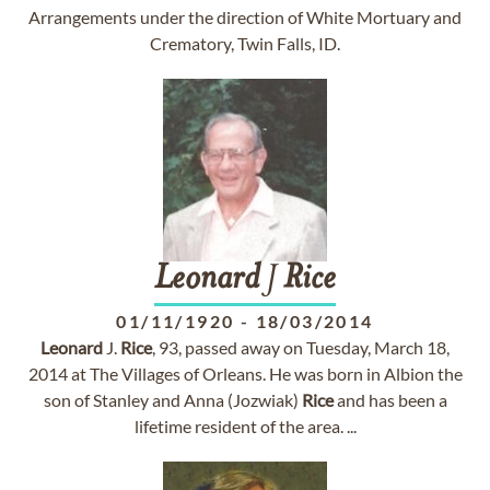
Arrangements under the direction of White Mortuary and
Crematory, Twin Falls, ID.
Leonard
J
Rice
01/11/1920
-
18/03/2014
Leonard
J.
Rice
, 93, passed away on Tuesday, March 18,
2014 at The Villages of Orleans. He was born in Albion the
son of Stanley and Anna (Jozwiak)
Rice
and has been a
lifetime resident of the area. ...