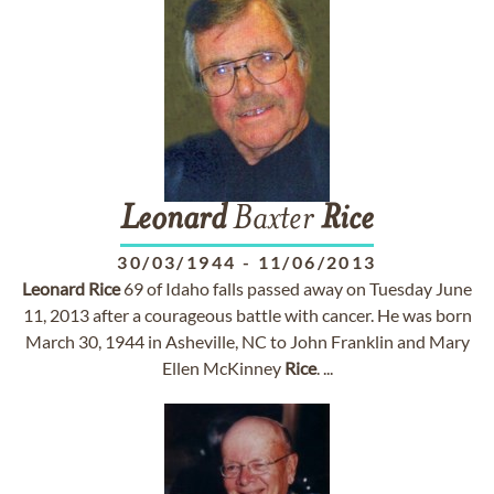
Leonard
Baxter
Rice
30/03/1944
-
11/06/2013
Leonard
Rice
69 of Idaho falls passed away on Tuesday June
11, 2013 after a courageous battle with cancer. He was born
March 30, 1944 in Asheville, NC to John Franklin and Mary
Ellen McKinney
Rice
. ...