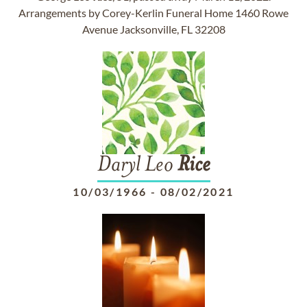
Arrangements by Corey-Kerlin Funeral Home 1460 Rowe
Avenue Jacksonville, FL 32208
Daryl Leo
Rice
10/03/1966
-
08/02/2021