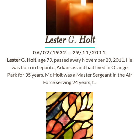
Lester
G.
Holt
06/02/1932
-
29/11/2011
Lester
G.
Holt
, age 79, passed away November 29, 2011. He
was born in Lepanto, Arkansas and had lived in Orange
Park for 35 years. Mr.
Holt
was a Master Sergeant in the Air
Force serving 24 years, f...