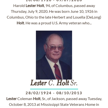
Harold
Lester
Holt
, 94, of Columbus, passed away
Thursday, July 9, 2020. He was born June 10, 1926 in
Columbus, Ohio to the late Herbert and Louella (DeLong)
Holt
. He was a proud U.S. Army veteran who...
Lester
C.
Holt
Sr.
28/02/1924
-
08/10/2013
Lester
Coleman
Holt
, Sr., of Jackson, passed away Tuesday,
October 8, 2013 at Mississippi State Veterans Home in