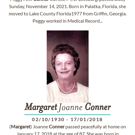
Sunday, November 14, 2021. Born in Palatka, Florida, she
moved to Lake County Florida1977 from Griffin, Georgia.
Peggy worked in Medical Record...
Margaret
Joanne
Conner
02/10/1930
-
17/01/2018
(
Margaret
) Joanne
Conner
passed peacefully at home on
January 17, 2018 at the age of 87. She was born in