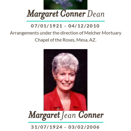
Margaret
Conner
Dean
07/01/1921
-
04/12/2010
Arrangements under the direction of Melcher Mortuary
Chapel of the Roses, Mesa, AZ.
Margaret
Jean
Conner
31/07/1924
-
03/02/2006