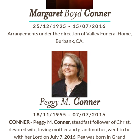
Margaret
Boyd
Conner
25/12/1925
-
15/07/2016
Arrangements under the direction of Valley Funeral Home,
Burbank, CA.
Peggy M.
Conner
18/11/1955
-
07/07/2016
CONNER
- Peggy M.
Conner
, steadfast follower of Christ,
devoted wife, loving mother and grandmother, went to be
with her Lord on July 7, 2016. Peg was born in Grand