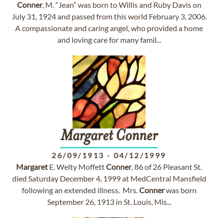
Conner
, M. “Jean” was born to Willis and Ruby Davis on
July 31, 1924 and passed from this world February 3, 2006.
A compassionate and caring angel, who provided a home
and loving care for many famil...
Margaret
Conner
26/09/1913
-
04/12/1999
Margaret
E. Welty Moffett
Conner
, 86 of 26 Pleasant St.
died Saturday December 4, 1999 at MedCentral Mansfield
following an extended illness. Mrs.
Conner
was born
September 26, 1913 in St. Louis, Mis...