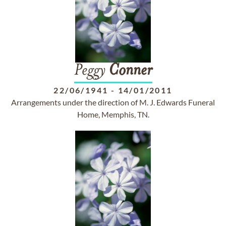
Peggy
Conner
22/06/1941
-
14/01/2011
Arrangements under the direction of M. J. Edwards Funeral
Home, Memphis, TN.