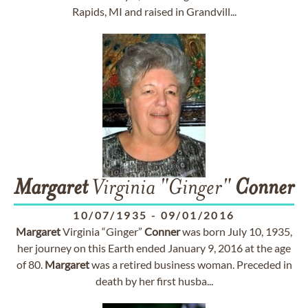
Rapids, MI and raised in Grandvill...
Margaret
Virginia "Ginger"
Conner
10/07/1935
-
09/01/2016
Margaret
Virginia “Ginger”
Conner
was born July 10, 1935,
her journey on this Earth ended January 9, 2016 at the age
of 80.
Margaret
was a retired business woman. Preceded in
death by her first husba...