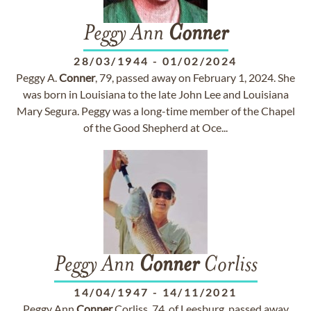
Peggy Ann
Conner
28/03/1944
-
01/02/2024
Peggy A.
Conner
, 79, passed away on February 1, 2024. She
was born in Louisiana to the late John Lee and Louisiana
Mary Segura. Peggy was a long-time member of the Chapel
of the Good Shepherd at Oce...
Peggy Ann
Conner
Corliss
14/04/1947
-
14/11/2021
Peggy Ann
Conner
Corliss, 74, of Leesburg, passed away