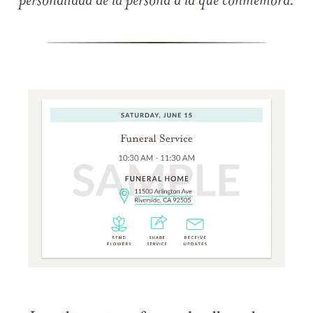
personalidad de la persona a la que conmemora.