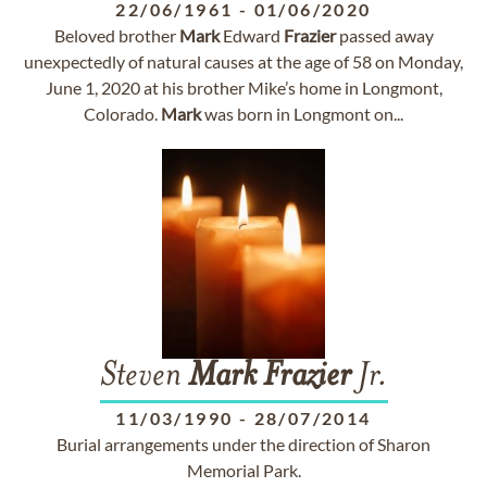
22/06/1961
-
01/06/2020
Beloved brother
Mark
Edward
Frazier
passed away
unexpectedly of natural causes at the age of 58 on Monday,
June 1, 2020 at his brother Mike’s home in Longmont,
Colorado.
Mark
was born in Longmont on...
Steven
Mark
Frazier
Jr.
11/03/1990
-
28/07/2014
Burial arrangements under the direction of Sharon
Memorial Park.