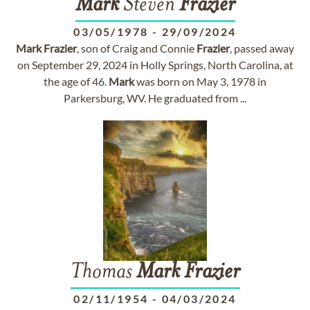
Mark
Steven
Frazier
03/05/1978
-
29/09/2024
Mark
Frazier
, son of Craig and Connie
Frazier
, passed away
on September 29, 2024 in Holly Springs, North Carolina, at
the age of 46.
Mark
was born on May 3, 1978 in
Parkersburg, WV. He graduated from ...
Thomas
Mark
Frazier
02/11/1954
-
04/03/2024