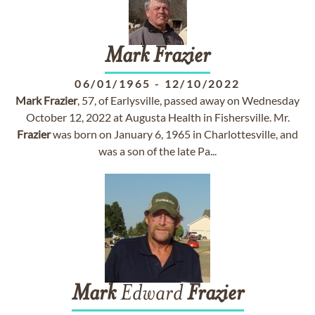
Mark
Frazier
06/01/1965
-
12/10/2022
Mark
Frazier
, 57, of Earlysville, passed away on Wednesday
October 12, 2022 at Augusta Health in Fishersville. Mr.
Frazier
was born on January 6, 1965 in Charlottesville, and
was a son of the late Pa...
Mark
Edward
Frazier