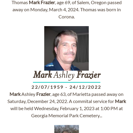
Thomas
Mark
Frazier
, age 69, of Salem, Oregon passed
away on Monday, March 4, 2024. Thomas was born in
Corona.
Mark
Ashley
Frazier
22/07/1959
-
24/12/2022
Mark
Ashley
Frazier
, age 63, of Marietta passed away on
Saturday, December 24, 2022. A commital service for
Mark
will be held Wednesday, February 1, 2023 at 1:00 PM at
Georgia Memorial Park Cemetery...