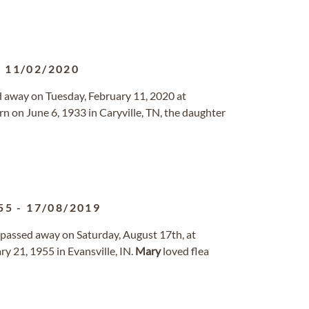
-
11/02/2020
sed away on Tuesday, February 11, 2020 at
rn on June 6, 1933 in Caryville, TN, the daughter
55
-
17/08/2019
IN, passed away on Saturday, August 17th, at
y 21, 1955 in Evansville, IN.
Mary
loved flea