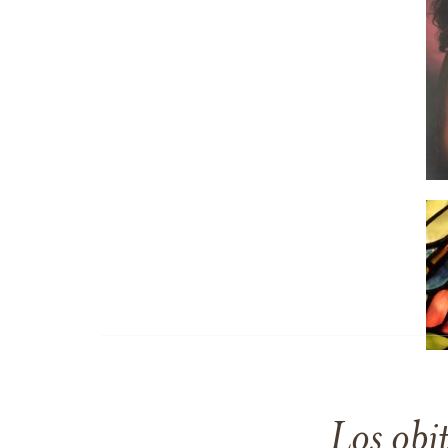
Los obi