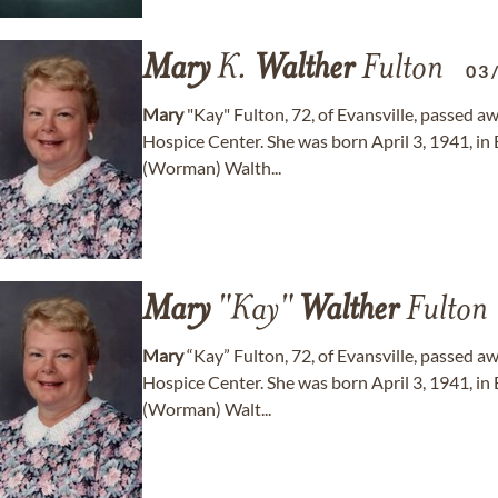
Mary
K.
Walther
Fulton
03
Mary
"Kay" Fulton, 72, of Evansville, passed 
Hospice Center. She was born April 3, 1941, in 
(Worman) Walth...
Mary
"Kay"
Walther
Fulton
Mary
“Kay” Fulton, 72, of Evansville, passed 
Hospice Center. She was born April 3, 1941, in 
(Worman) Walt...