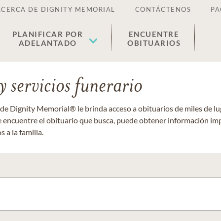
ACERCA DE DIGNITY MEMORIAL
CONTÁCTENOS
PA
PLANIFICAR POR
ENCUENTRE
ADELANTADO
OBITUARIOS
 servicios funerario
 de Dignity Memorial® le brinda acceso a obituarios de miles de 
ue encuentre el obituario que busca, puede obtener información im
 a la familia.