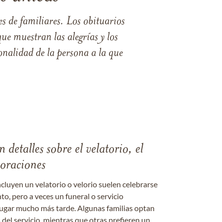
s de familiares. Los obituarios
ue muestran las alegrías y los
nalidad de la persona a la que
 detalles sobre el velatorio, el
moraciones
ncluyen un velatorio o velorio suelen celebrarse
nto, pero a veces un funeral o servicio
gar mucho más tarde. Algunas familias optan
s del servicio, mientras que otras prefieren un