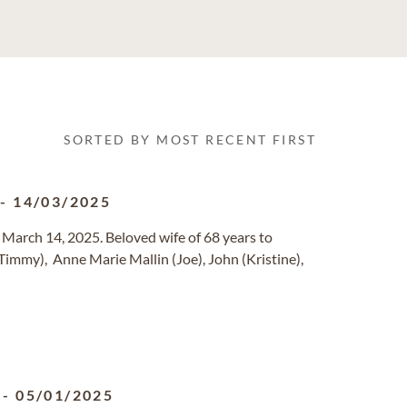
SORTED BY MOST RECENT FIRST
-
14/03/2025
 March 14, 2025. Beloved wife of 68 years to
immy), Anne Marie Mallin (Joe), John (Kristine),
-
05/01/2025