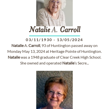
Natalie
A.
Carroll
03/11/1930
-
13/05/2024
Natalie
A.
Carroll
, 93 of Huntington passed away on
Monday May 13, 2024 at Heritage Pointe of Huntington.
Natalie
was a 1948 graduate of Clear Creek High School.
She owned and operated
Natalie
’s Secre...