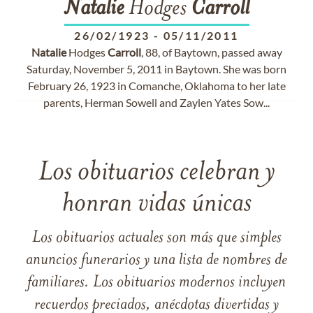
Natalie
Hodges
Carroll
26/02/1923
-
05/11/2011
Natalie
Hodges
Carroll
, 88, of Baytown, passed away
Saturday, November 5, 2011 in Baytown. She was born
February 26, 1923 in Comanche, Oklahoma to her late
parents, Herman Sowell and Zaylen Yates Sow...
Los obituarios celebran y
honran vidas únicas
Los obituarios actuales son más que simples
anuncios funerarios y una lista de nombres de
familiares. Los obituarios modernos incluyen
recuerdos preciados, anécdotas divertidas y