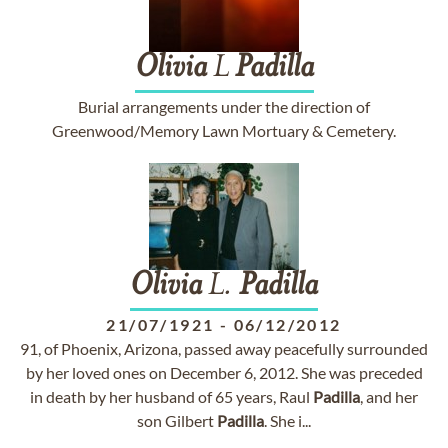
Olivia
L
Padilla
Burial arrangements under the direction of
Greenwood/Memory Lawn Mortuary & Cemetery.
Olivia
L.
Padilla
21/07/1921
-
06/12/2012
91, of Phoenix, Arizona, passed away peacefully surrounded
by her loved ones on December 6, 2012. She was preceded
in death by her husband of 65 years, Raul
Padilla
, and her
son Gilbert
Padilla
. She i...