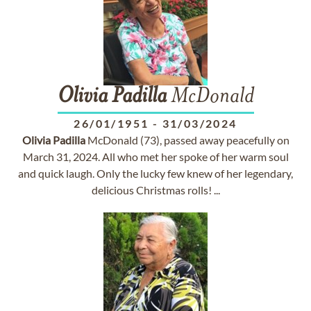
Olivia
Padilla
McDonald
26/01/1951
-
31/03/2024
Olivia
Padilla
McDonald (73), passed away peacefully on
March 31, 2024. All who met her spoke of her warm soul
and quick laugh. Only the lucky few knew of her legendary,
delicious Christmas rolls! ...