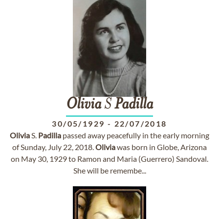
Olivia
S
Padilla
30/05/1929
-
22/07/2018
Olivia
S.
Padilla
passed away peacefully in the early morning
of Sunday, July 22, 2018.
Olivia
was born in Globe, Arizona
on May 30, 1929 to Ramon and Maria (Guerrero) Sandoval.
She will be remembe...