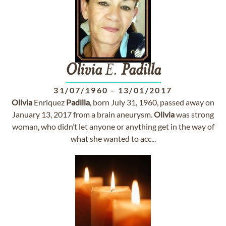
Olivia
E.
Padilla
31/07/1960
-
13/01/2017
Olivia
Enriquez
Padilla
, born July 31, 1960, passed away on
January 13, 2017 from a brain aneurysm.
Olivia
was strong
woman, who didn’t let anyone or anything get in the way of
what she wanted to acc...