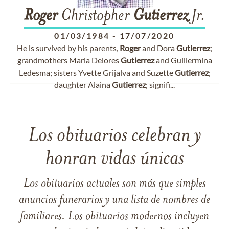
Roger
Christopher
Gutierrez
Jr.
01/03/1984
-
17/07/2020
He is survived by his parents,
Roger
and Dora
Gutierrez
;
grandmothers Maria Delores
Gutierrez
and Guillermina
Ledesma; sisters Yvette Grijalva and Suzette
Gutierrez
;
daughter Alaina
Gutierrez
; signifi...
Los obituarios celebran y
honran vidas únicas
Los obituarios actuales son más que simples
anuncios funerarios y una lista de nombres de
familiares. Los obituarios modernos incluyen