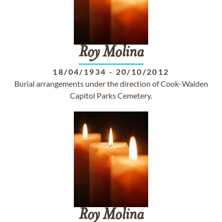
Roy
Molina
18/04/1934
-
20/10/2012
Burial arrangements under the direction of Cook-Walden
Capitol Parks Cemetery.
Roy
Molina