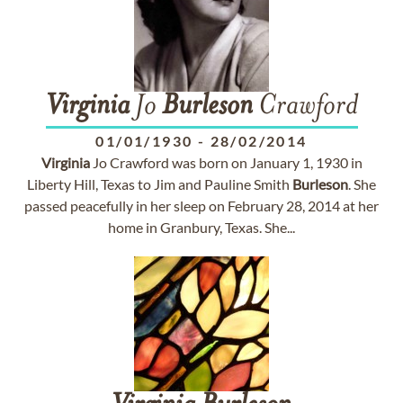
Virginia
Jo
Burleson
Crawford
01/01/1930
-
28/02/2014
Virginia
Jo Crawford was born on January 1, 1930 in
Liberty Hill, Texas to Jim and Pauline Smith
Burleson
. She
passed peacefully in her sleep on February 28, 2014 at her
home in Granbury, Texas. She...