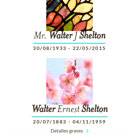
Mr.
Walter
J
Shelton
30/08/1933
-
22/05/2015
Walter
Ernest
Shelton
20/07/1883
-
04/11/1959
Detalles graves