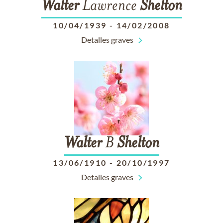
Walter
Lawrence
Shelton
10/04/1939
-
14/02/2008
Detalles graves
Walter
B
Shelton
13/06/1910
-
20/10/1997
Detalles graves