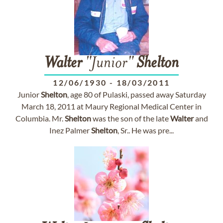
Walter
"Junior"
Shelton
12/06/1930
-
18/03/2011
Junior
Shelton
, age 80 of Pulaski, passed away Saturday
March 18, 2011 at Maury Regional Medical Center in
Columbia. Mr.
Shelton
was the son of the late
Walter
and
Inez Palmer
Shelton
, Sr.. He was pre...