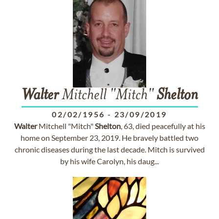
Walter
Mitchell "Mitch"
Shelton
02/02/1956
-
23/09/2019
Walter
Mitchell "Mitch"
Shelton
, 63, died peacefully at his
home on September 23, 2019. He bravely battled two
chronic diseases during the last decade. Mitch is survived
by his wife Carolyn, his daug...