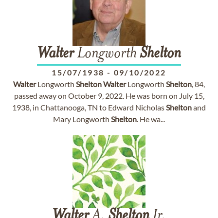
Walter
Longworth
Shelton
15/07/1938
-
09/10/2022
Walter
Longworth
Shelton
Walter
Longworth
Shelton
, 84,
passed away on October 9, 2022. He was born on July 15,
1938, in Chattanooga, TN to Edward Nicholas
Shelton
and
Mary Longworth
Shelton
. He wa...
Walter
A.
Shelton
Jr.