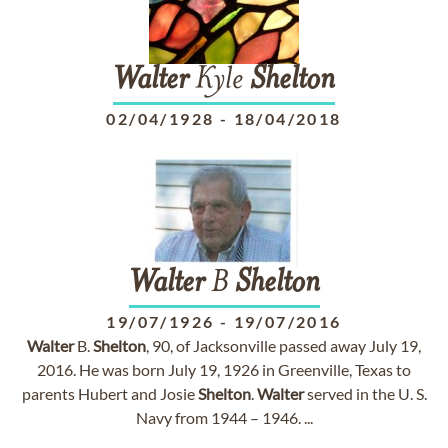
Walter
Kyle
Shelton
02/04/1928
-
18/04/2018
Walter
B
Shelton
19/07/1926
-
19/07/2016
Walter
B.
Shelton
, 90, of Jacksonville passed away July 19,
2016. He was born July 19, 1926 in Greenville, Texas to
parents Hubert and Josie
Shelton
.
Walter
served in the U. S.
Navy from 1944 – 1946. ...