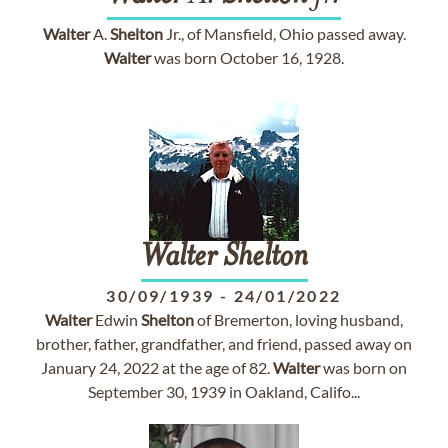
Walter
A.
Shelton
Jr., of Mansfield, Ohio passed away.
Walter
was born October 16, 1928.
Walter
Shelton
30/09/1939
-
24/01/2022
Walter
Edwin
Shelton
of Bremerton, loving husband,
brother, father, grandfather, and friend, passed away on
January 24, 2022 at the age of 82.
Walter
was born on
September 30, 1939 in Oakland, Califo...