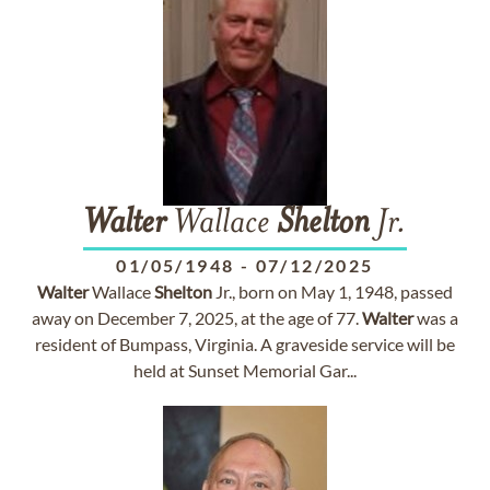
Walter
Wallace
Shelton
Jr.
01/05/1948
-
07/12/2025
Walter
Wallace
Shelton
Jr., born on May 1, 1948, passed
away on December 7, 2025, at the age of 77.
Walter
was a
resident of Bumpass, Virginia. A graveside service will be
held at Sunset Memorial Gar...