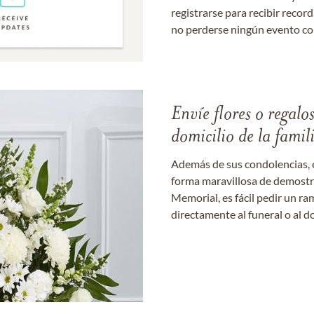
registrarse para recibir recor
no perderse ningún evento c
Envíe flores o regalo
domicilio de la famil
Además de sus condolencias, 
forma maravillosa de demostrar
Memorial, es fácil pedir un r
directamente al funeral o al do