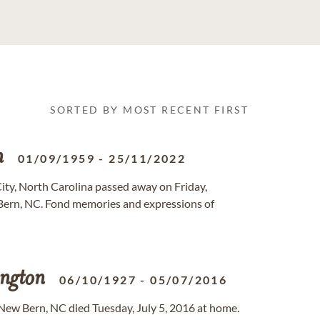
SORTED BY MOST RECENT FIRST
n
01/09/1959
-
25/11/2022
 City, North Carolina passed away on Friday,
ern, NC. Fond memories and expressions of
ngton
06/10/1927
-
05/07/2016
f New Bern, NC died Tuesday, July 5, 2016 at home.