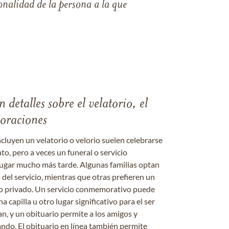
nalidad de la persona a la que
 detalles sobre el velatorio, el
moraciones
ncluyen un velatorio o velorio suelen celebrarse
nto, pero a veces un funeral o servicio
gar mucho más tarde. Algunas familias optan
s del servicio, mientras que otras prefieren un
o o privado. Un servicio conmemorativo puede
a capilla u otro lugar significativo para el ser
an, y un obituario permite a los amigos y
ándo. El obituario en línea también permite