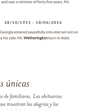
nd was a minister of forty five years. Mr.
28/10/1931
-
18/06/2016
 Georgia entered peacefully into eternal rest on
y his side. Mr.
Wetherington
born in Adel,
s únicas
s de familiares. Los obituarios
ue muestran las alegrías y los