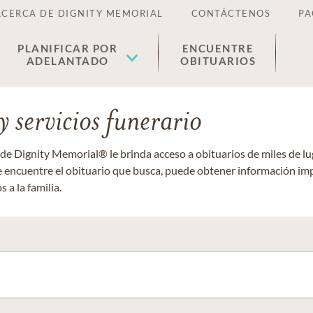
ACERCA DE DIGNITY MEMORIAL
CONTÁCTENOS
PA
PLANIFICAR POR
ENCUENTRE
ADELANTADO
OBITUARIOS
 servicios funerario
 de Dignity Memorial® le brinda acceso a obituarios de miles de 
ue encuentre el obituario que busca, puede obtener información im
 a la familia.