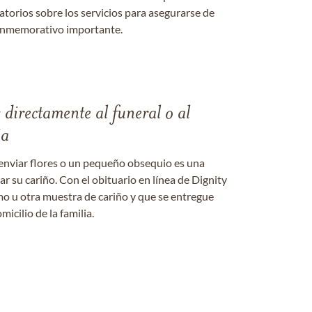
datorios sobre los servicios para asegurarse de
onmemorativo importante.
s directamente al funeral o al
ia
enviar flores o un pequeño obsequio es una
 su cariño. Con el obituario en línea de Dignity
amo u otra muestra de cariño y que se entregue
micilio de la familia.