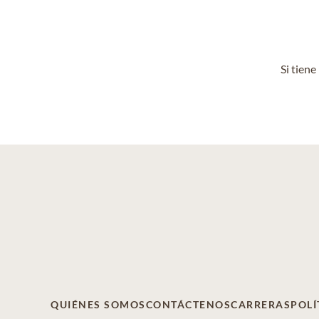
Si tien
QUIÉNES SOMOS
CONTÁCTENOS
CARRERAS
POLÍ