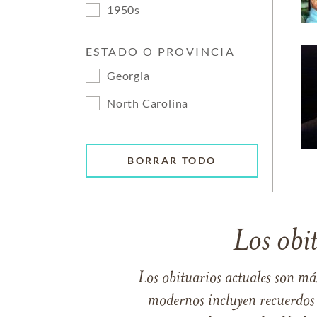
1950s
ESTADO O PROVINCIA
Georgia
North Carolina
BORRAR TODO
Los obi
Los obituarios actuales son má
modernos incluyen recuerdos p