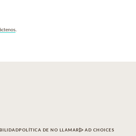
áctenos
.
BILIDAD
POLÍTICA DE NO LLAMAR
AD CHOICES