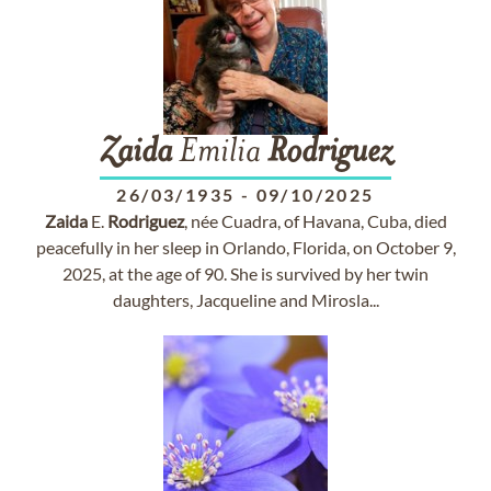
Zaida
Emilia
Rodriguez
26/03/1935
-
09/10/2025
Zaida
E.
Rodriguez
, née Cuadra, of Havana, Cuba, died
peacefully in her sleep in Orlando, Florida, on October 9,
2025, at the age of 90. She is survived by her twin
daughters, Jacqueline and Mirosla...